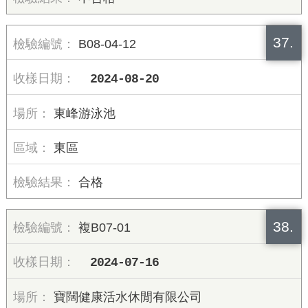
37.
B08-04-12
2024-08-20
東峰游泳池
東區
合格
38.
複B07-01
2024-07-16
寶闊健康活水休閒有限公司