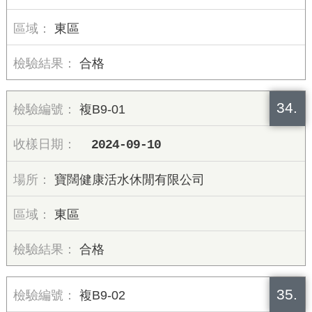
東區
合格
34.
複B9-01
2024-09-10
寶闊健康活水休閒有限公司
東區
合格
35.
複B9-02