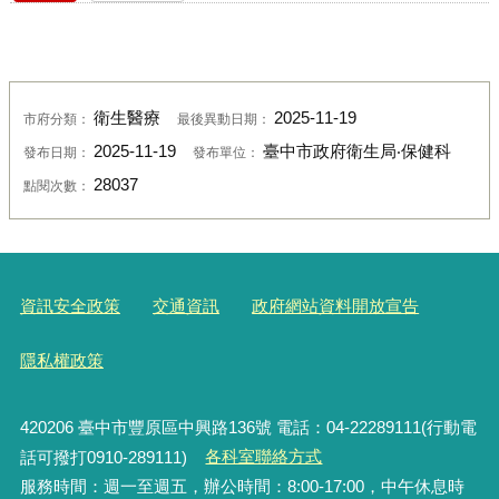
衛生醫療
2025-11-19
市府分類：
最後異動日期：
2025-11-19
臺中市政府衛生局‧保健科
發布日期：
發布單位：
28037
點閱次數：
資訊安全政策
交通資訊
政府網站資料開放宣告
隱私權政策
420206
臺中市豐原區中興路136號 電話：04-22289111(行動電
話可撥打0910-289111)
各科室聯絡方式
服務時間：週一至週五，辦公時間：8:00-17:00，中午休息時