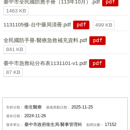
臺中市全民國防應手冊（113年10月）.pdf
pdf
1463 KB
1131105修-台中藥局清冊.pdf
pdf
499 KB
全民國防手冊-醫療急救補充資料.pdf
pdf
841 KB
臺中市急救站分布表1131101-v1.pdf
pdf
87 KB
衛生醫療
2025-11-25
市府分類：
最後異動日期：
2024-11-26
發布日期：
臺中市政府衛生局‧醫事管理科
17152
發布單位：
點閱次數：