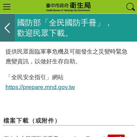
國防部「全民國防手冊」，
歡迎民眾下載。
提供民眾面臨軍事危機及可能發生之災變時緊急
應變資訊，以做好生存自助。
「全民安全指引」網站
https://prepare.mnd.gov.tw
檔案下載（或附件）