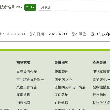
名單.xlsx
xlsx
14 KB
期：
2026-07-30
發布日期：
2026-07-30
發布單位：
臺中市政府
機關業務
專業服務
查詢專區
重點業務介紹
醫事管理
服務專線查
市長議會施政報告
傳染病防治
營業衛生/
業務工作報告
慢性病及中老年防治
醫療機構查
廉潔政風
癌症防治
行政相驗
消費指南
心理健康
長照服務資