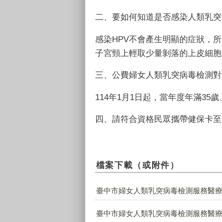
二、要如何知道是否感染人類乳突
感染
HPV
不會產生明顯的症狀，所
子宮頸上輕取少量剝落的上皮細胞
三、公費婦女人類乳突病毒檢測對
114年
1
月
1
日起，當年度年滿
35
歲
四、請符合資格民眾攜帶健保卡至
檔案下載（或附件）
臺中市婦女人類乳突病毒檢測服務醫療院
臺中市婦女人類乳突病毒檢測服務醫療院