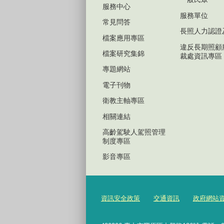
服務中心
服務單位
常見問答
長照人力認證
檔案應用專區
違反長期照顧
檔案研究集錦
裁處資訊專區
專題網站
電子刊物
衛教主軸專區
相關連結
高齡駕駛人駕照管理
制度專區
影音專區
資訊安全政策
交通資訊
政府網站