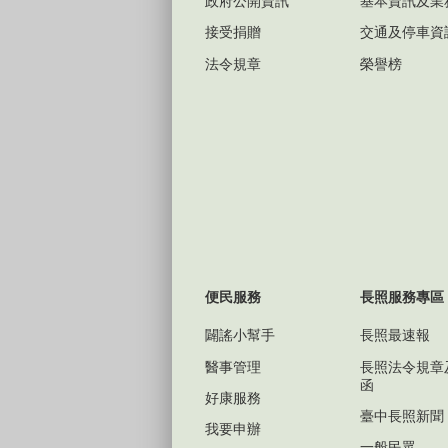
政府公開資訊
基本資訊及業
接受捐贈
交通及停車資
法令規章
榮譽榜
便民服務
長照服務專區
闢謠小幫手
長照最速報
醫事管理
長照法令規章
函
好康服務
臺中長照新聞
我要申辦
一般民眾