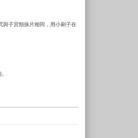
式與子宮頸抹片相同，用小刷子在
期。