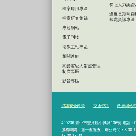
長照人力認證
檔案應用專區
違反長期照顧
檔案研究集錦
裁處資訊專區
專題網站
電子刊物
衛教主軸專區
相關連結
高齡駕駛人駕照管理
制度專區
影音專區
資訊安全政策
交通資訊
政府網站
420206
臺中市豐原區中興路136號 電話：04-2
服務時間：週一至週五，辦公時間：8:00-17:0
17:00-17:30