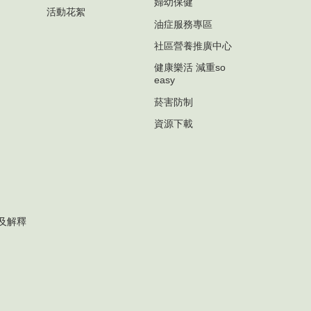
婦幼保健
活動花絮
油症服務專區
社區營養推廣中心
健康樂活 減重so
easy
菸害防制
資源下載
及解釋