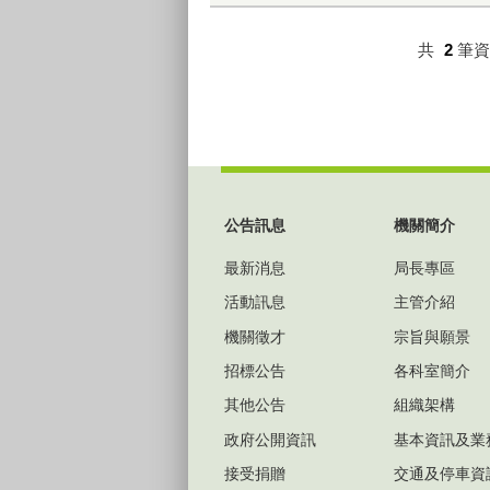
共
2
筆
:::
公告訊息
機關簡介
最新消息
局長專區
活動訊息
主管介紹
機關徵才
宗旨與願景
招標公告
各科室簡介
其他公告
組織架構
政府公開資訊
基本資訊及業
接受捐贈
交通及停車資