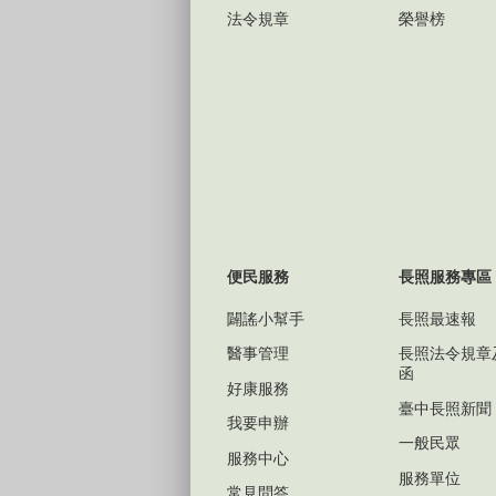
法令規章
榮譽榜
便民服務
長照服務專區
闢謠小幫手
長照最速報
醫事管理
長照法令規章
函
好康服務
臺中長照新聞
我要申辦
一般民眾
服務中心
服務單位
常見問答