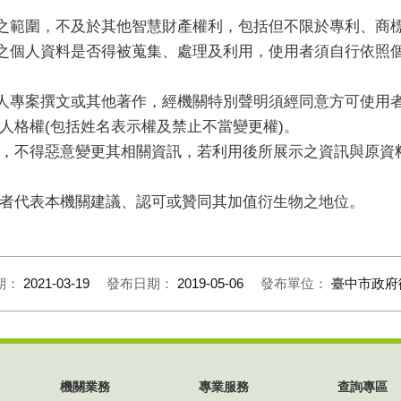
護之範圍，不及於其他智慧財產權利，包括但不限於專利、商
開之個人資料是否得被蒐集、處理及利用，使用者須自行依照
專人專案撰文或其他著作，經機關特別聲明須經同意方可使用
人格權(包括姓名表示權及禁止不當變更權)。
，不得惡意變更其相關資訊，若利用後所展示之資訊與原資
者代表本機關建議、認可或贊同其加值衍生物之地位。
期：
2021-03-19
發布日期：
2019-05-06
發布單位：
臺中市政府
機關業務
專業服務
查詢專區