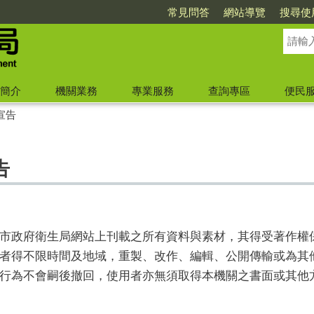
常見問答
網站導覽
搜尋使
簡介
機關業務
專業服務
查詢專區
便民
宣告
告
市政府衛生局網站上刊載之所有資料與素材，其得受著作權
者得不限時間及地域，重製、改作、編輯、公開傳輸或為其
行為不會嗣後撤回，使用者亦無須取得本機關之書面或其他