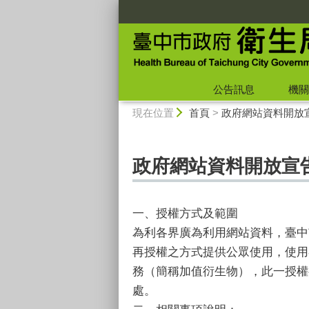
:::
公告訊息
機關
:::
現在位置
首頁
>
政府網站資料開放
政府網站資料開放宣
一、授權方式及範圍
為利各界廣為利用網站資料，臺中
再授權之方式提供公眾使用，使用
務（簡稱加值衍生物），此一授權
處。