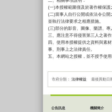
二、相關事項說明：
(一)本授權範圍僅及於著作權保
(二)當事人自行公開或依法令公
並執行法律要求之相應措施。
(三)部分的影音、圖像、樂譜、
三、應注意不得侵害第三人之著作
四、使用本授權提供之資料與素材
事、刑事上之法律責任。
五、本網站之授權，並不授予使用
市府分類：
法律權益
最後異動日
:::
公告訊息
機關簡介