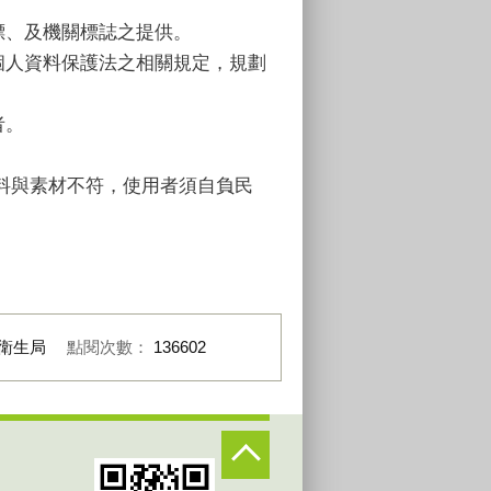
標、及機關標誌之提供。
個人資料保護法之相關規定，規劃
者。
料與素材不符，使用者須自負民
衛生局
點閱次數：
136602