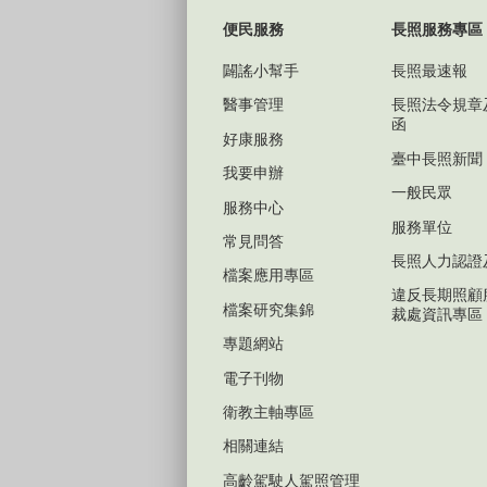
便民服務
長照服務專區
闢謠小幫手
長照最速報
醫事管理
長照法令規章
函
好康服務
臺中長照新聞
我要申辦
一般民眾
服務中心
服務單位
常見問答
長照人力認證
檔案應用專區
違反長期照顧
檔案研究集錦
裁處資訊專區
專題網站
電子刊物
衛教主軸專區
相關連結
高齡駕駛人駕照管理