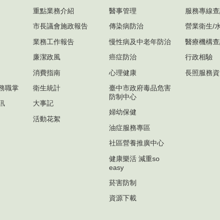
重點業務介紹
醫事管理
服務專線查
市長議會施政報告
傳染病防治
營業衛生/
業務工作報告
慢性病及中老年防治
醫療機構查
廉潔政風
癌症防治
行政相驗
消費指南
心理健康
長照服務資
務職掌
衛生統計
臺中市政府毒品危害
防制中心
訊
大事記
婦幼保健
活動花絮
油症服務專區
社區營養推廣中心
健康樂活 減重so
easy
菸害防制
資源下載