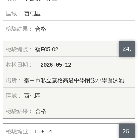
西屯區
合格
24.
複F05-02
2026-05-12
臺中市私立葳格高級中學附設小學游泳池
西屯區
合格
25.
F05-01