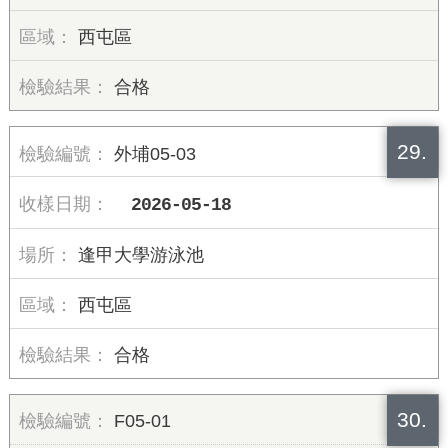
西屯區
合格
29.
外埔05-03
2026-05-18
逢甲大學游泳池
西屯區
合格
30.
F05-01