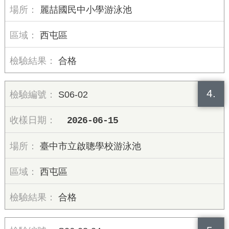
麗喆國民中小學游泳池
西屯區
合格
4.
S06-02
2026-06-15
臺中市立啟聰學校游泳池
西屯區
合格