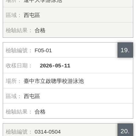
西屯區
合格
19.
F05-01
2026-05-11
臺中市立啟聰學校游泳池
西屯區
合格
20.
0314-0504