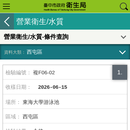
營業衛生/水質
營業衛生/水質-條件查詢
西屯區
1.
複F06-02
2026-06-15
東海大學游泳池
西屯區