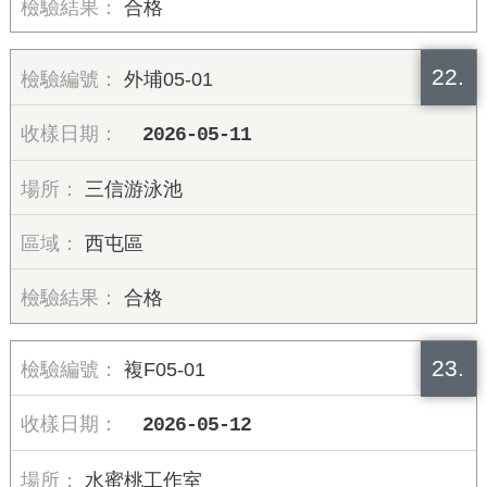
合格
22.
外埔05-01
2026-05-11
三信游泳池
西屯區
合格
23.
複F05-01
2026-05-12
水蜜桃工作室