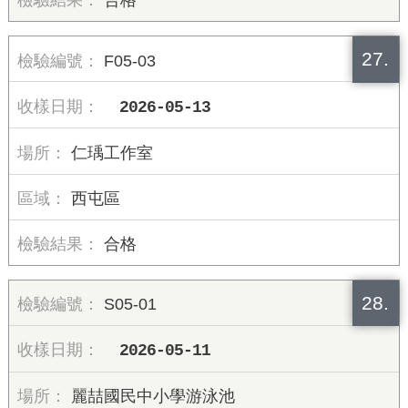
合格
27.
F05-03
2026-05-13
仁瑀工作室
西屯區
合格
28.
S05-01
2026-05-11
麗喆國民中小學游泳池