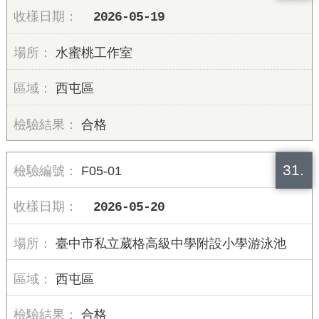
2026-05-19
水蜜桃工作室
西屯區
合格
31.
F05-01
2026-05-20
臺中市私立葳格高級中學附設小學游泳池
西屯區
合格