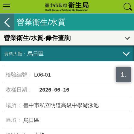
營業衛生/水質
營業衛生/水質-條件查詢
烏日區
1.
L06-01
2026-06-16
臺中市私立明道高級中學游泳池
烏日區