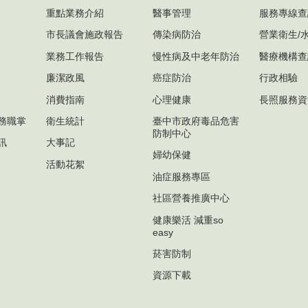
重點業務介紹
醫事管理
服務專線查
市長議會施政報告
傳染病防治
營業衛生/
業務工作報告
慢性病及中老年防治
醫療機構查
廉潔政風
癌症防治
行政相驗
消費指南
心理健康
長照服務資
務職掌
衛生統計
臺中市政府毒品危害
防制中心
訊
大事記
婦幼保健
活動花絮
油症服務專區
社區營養推廣中心
健康樂活 減重so
easy
菸害防制
資源下載