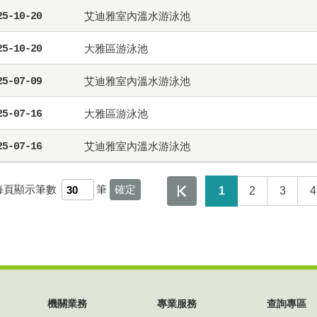
艾迪雅室內溫水游泳池
25-10-20
大雅區游泳池
25-10-20
艾迪雅室內溫水游泳池
25-07-09
大雅區游泳池
25-07-16
艾迪雅室內溫水游泳池
25-07-16
每頁顯示筆數
筆
1
2
3
4
機關業務
專業服務
查詢專區