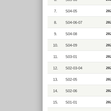
7.
S04-05
20
8.
S04-06-07
20
9.
S04-08
20
10.
S04-09
20
11.
S03-01
20
12.
S02-03-04
20
13.
S02-05
20
14.
S02-06
20
15.
S01-01
20