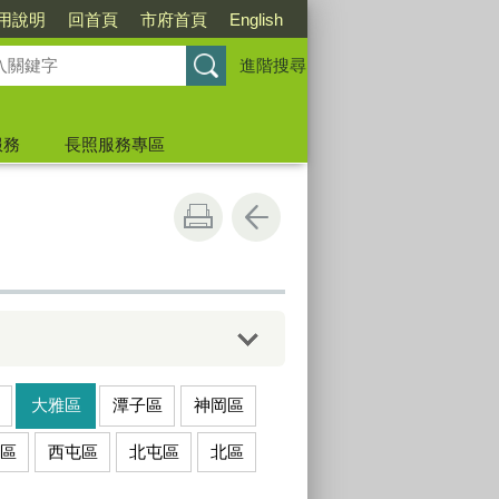
用說明
回首頁
市府首頁
English
進階搜尋
服務
長照服務專區
大雅區
潭子區
神岡區
區
西屯區
北屯區
北區