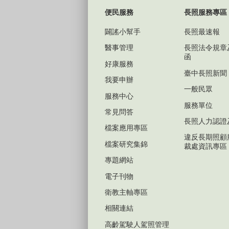
便民服務
長照服務專區
闢謠小幫手
長照最速報
醫事管理
長照法令規章
函
好康服務
臺中長照新聞
我要申辦
一般民眾
服務中心
服務單位
常見問答
長照人力認證
檔案應用專區
違反長期照顧
檔案研究集錦
裁處資訊專區
專題網站
電子刊物
衛教主軸專區
相關連結
高齡駕駛人駕照管理