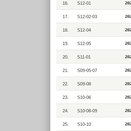
16.
S12-01
20
17.
S12-02-03
20
18.
S12-04
20
19.
S12-05
20
20.
S11-01
20
21.
S09-05-07
20
22.
S09-08
20
23.
S10-06
20
24.
S10-08-09
20
25.
S10-10
20