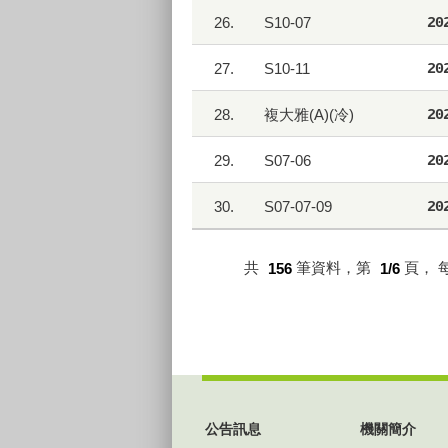
26.
S10-07
20
27.
S10-11
20
28.
複大雅(A)(冷)
20
29.
S07-06
20
30.
S07-07-09
20
共
156
筆資料，第
1/6
頁，
:::
公告訊息
機關簡介