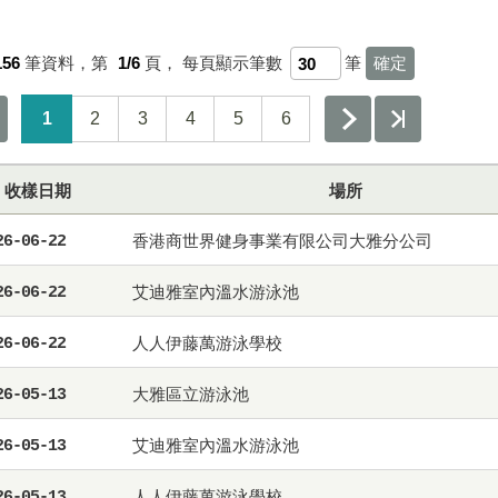
156
筆資料，第
1/6
頁，
每頁顯示筆數
筆
1
2
3
4
5
6
收樣日期
場所
香港商世界健身事業有限公司大雅分公司
26-06-22
艾迪雅室內溫水游泳池
26-06-22
人人伊藤萬游泳學校
26-06-22
大雅區立游泳池
26-05-13
艾迪雅室內溫水游泳池
26-05-13
人人伊藤萬游泳學校
26-05-13