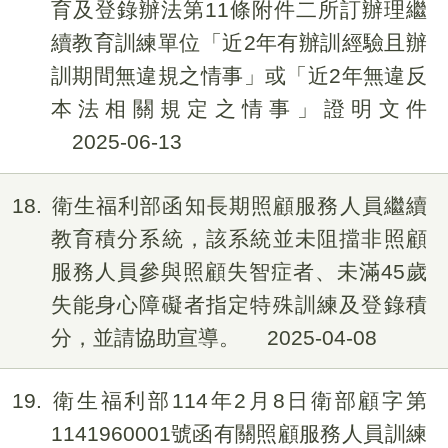
育及登錄辦法第11條附件二所訂辦理繼
續教育訓練單位「近2年有辦訓經驗且辦
訓期間無違規之情事」或「近2年無違反
本法相關規定之情事」證明文件
2025-06-13
18
衛生福利部函知長期照顧服務人員繼續
教育積分系統，該系統並未阻擋非照顧
服務人員參與照顧失智症者、未滿45歲
失能身心障礙者指定特殊訓練及登錄積
分，並請協助宣導。
2025-04-08
19
衛生福利部114年2月8日衛部顧字第
1141960001號函有關照顧服務人員訓練