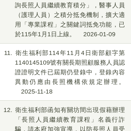
詢長照人員繼續教育積分」，醫事人員
（護理人員）之積分抵免機制，擴大適
用「專業課程」之關鍵詞抵免功能，已
於115年1月1日上線。
2026-01-09
11
衛生福利部114年11月4日衛部顧字第
1140145109號有關長期照顧服務人員認
證證明文件已屆期仍登錄中，登錄內容
異動仍應由長照機構依規定辦理。
2025-11-18
12
衛生福利部函知有關坊間出現假藉辦理
「長照人員繼續教育課程」名義行詐
騙，請本府加強宣導，以防長照人員受