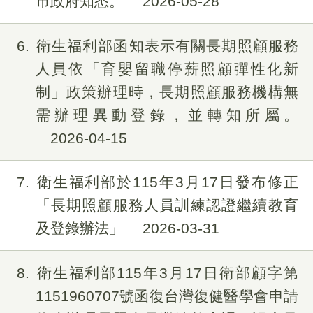
市政府知悉。
2026-05-28
6
衛生福利部函知表示有關長期照顧服務
人員依「育嬰留職停薪照顧彈性化新
制」政策辦理時，長期照顧服務機構無
需辦理異動登錄，並轉知所屬。
2026-04-15
7
衛生福利部於115年3月17日發布修正
「長期照顧服務人員訓練認證繼續教育
及登錄辦法」
2026-03-31
8
衛生福利部115年3月17日衛部顧字第
1151960707號函復台灣復健醫學會申請