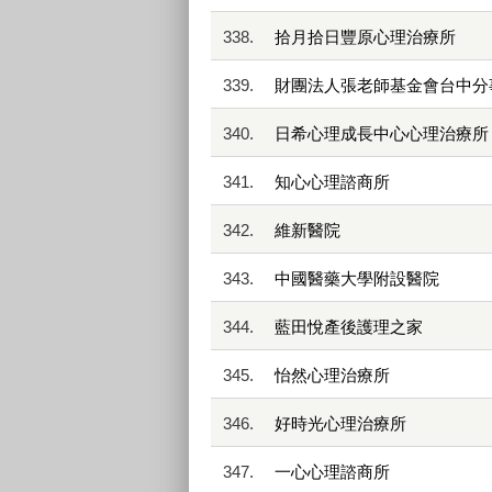
338.
拾月拾日豐原心理治療所
339.
財團法人張老師基金會台中分
340.
日希心理成長中心心理治療所
341.
知心心理諮商所
342.
維新醫院
343.
中國醫藥大學附設醫院
344.
藍田悅產後護理之家
345.
怡然心理治療所
346.
好時光心理治療所
347.
一心心理諮商所