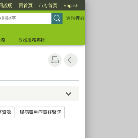
用說明
回首頁
市府首頁
English
進階搜尋
服務
長照服務專區
療資源
腸病毒重症責任醫院