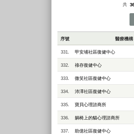
共
3
序號
醫療機構
331.
甲安埔社區復健中心
332.
祿存復健中心
333.
微笑社區復健中心
334.
沛澤社區復健中心
335.
寶貝心理諮商所
336.
躺椅上的貓心理諮商所
337.
助億社區復健中心