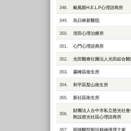
348.
颱風眼H.E.L.P心理諮商所
349.
烏日林新醫院
350.
澄田心理治療所
351.
心門心理諮商所
352.
光田醫療社團法人光田綜合醫院
353.
霧峰區衛生所
354.
和平區梨山衛生所
355.
新社區衛生所
財團法人台中市私立慈光社會
356.
附設慈光社區心理諮商所
357.
明德醫院附設精神護理之家