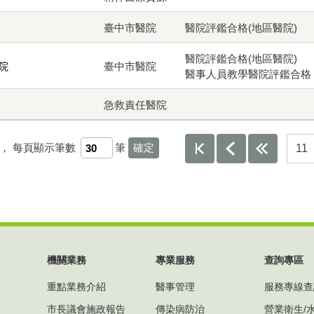
臺中市醫院
醫院評鑑合格(地區醫院)
醫院評鑑合格(地區醫院)
院
臺中市醫院
醫事人員教學醫院評鑑合格
急救責任醫院
頁，
每頁顯示筆數
筆
11
機關業務
專業服務
查詢專區
重點業務介紹
醫事管理
服務專線查
市長議會施政報告
傳染病防治
營業衛生/