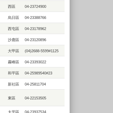
西區
04-23724900
烏日區
04-23388766
西屯區
04-23178962
沙鹿區
04-23120896
大甲區
(04)2688-5599#1125
霧峰區
04-23393022
和平區
04-25989540#23
新社區
04-25811704
東區
04-22153505
太平區
04-23937534