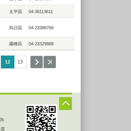
太平區
04-36113611
烏日區
04-23388766
霧峰區
04-23329888
12
13
詢
水質