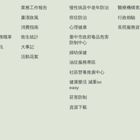
業務工作報告
慢性病及中老年防治
醫療機構查
廉潔政風
癌症防治
行政相驗
消費指南
心理健康
長照服務資
務職掌
衛生統計
臺中市政府毒品危害
防制中心
訊
大事記
婦幼保健
活動花絮
油症服務專區
社區營養推廣中心
健康樂活 減重so
easy
菸害防制
資源下載