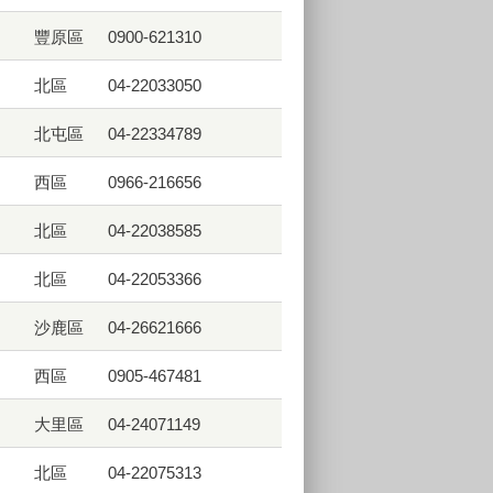
豐原區
0900-621310
北區
04-22033050
北屯區
04-22334789
西區
0966-216656
北區
04-22038585
北區
04-22053366
沙鹿區
04-26621666
西區
0905-467481
大里區
04-24071149
北區
04-22075313