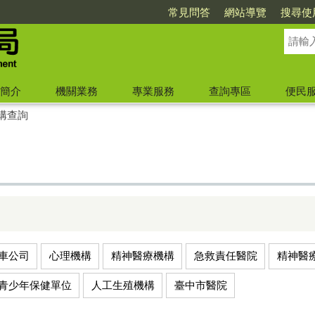
常見問答
網站導覽
搜尋使
簡介
機關業務
專業服務
查詢專區
便民
構查詢
車公司
心理機構
精神醫療機構
急救責任醫院
精神醫
青少年保健單位
人工生殖機構
臺中市醫院