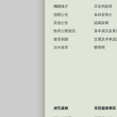
機關徵才
宗旨與願景
招標公告
各科室簡介
其他公告
組織架構
政府公開資訊
基本資訊及業
接受捐贈
交通及停車資
法令規章
榮譽榜
便民服務
長照服務專區