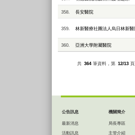
358.
長安醫院
359.
林新醫療社團法人烏日林新醫
360.
亞洲大學附屬醫院
共
364
筆資料，第
12/13
:::
公告訊息
機關簡介
最新消息
局長專區
活動訊息
主管介紹