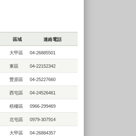
區域
連絡電話
大甲區
04-26885501
東區
04-22152342
豐原區
04-25227660
西屯區
04-24526461
梧棲區
0966-299469
北屯區
0979-307914
大甲區
04-26884357