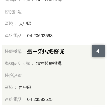
大甲區
04-23693568
4.
臺中榮民總醫院
精神醫療機構
西屯區
04-23592525