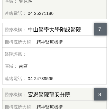
豐原區
04-25271180
7.
中山醫學大學附設醫院
精神醫療機構
南區
04-24739595
8.
宏恩醫院龍安分院
精神醫療機構