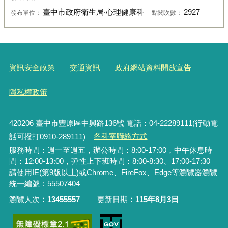
臺中市政府衛生局‧心理健康科
2927
發布單位：
點閱次數：
資訊安全政策
交通資訊
政府網站資料開放宣告
隱私權政策
420206
臺中市豐原區中興路136號 電話：04-22289111(行動電
話可撥打0910-289111)
各科室聯絡方式
服務時間：週一至週五，辦公時間：8:00-17:00，中午休息時
間：12:00-13:00，彈性上下班時間：8:00-8:30、17:00-17:30
請使用IE(第9版以上)或Chrome、FireFox、Edge等瀏覽器瀏覽
統一編號：55507404
瀏覽人次
13455557
更新日期
115年8月3日