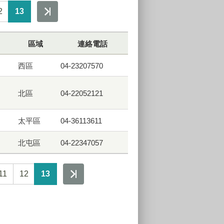
2
13
區域
連絡電話
西區
04-23207570
北區
04-22052121
太平區
04-36113611
北屯區
04-22347057
11
12
13