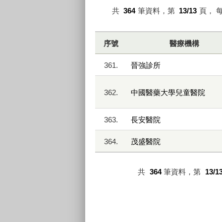
共
364
筆資料，第
13/13
頁，
序號
醫療機構
361.
晉強診所
362.
中國醫藥大學兒童醫院
363.
長安醫院
364.
茂盛醫院
共
364
筆資料，第
13/1