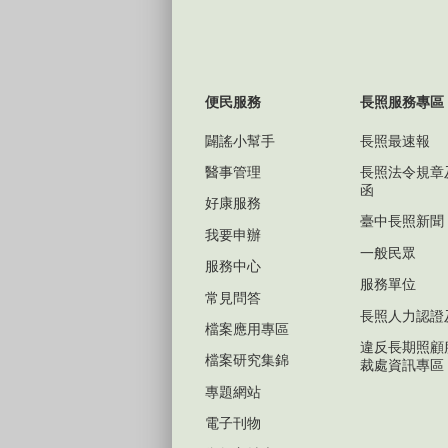
便民服務
長照服務專區
闢謠小幫手
長照最速報
醫事管理
長照法令規章
函
好康服務
臺中長照新聞
我要申辦
一般民眾
服務中心
服務單位
常見問答
長照人力認證
檔案應用專區
違反長期照顧
檔案研究集錦
裁處資訊專區
專題網站
電子刊物