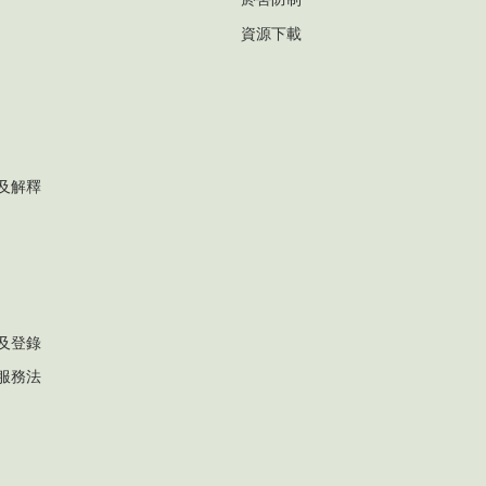
資源下載
及解釋
及登錄
服務法