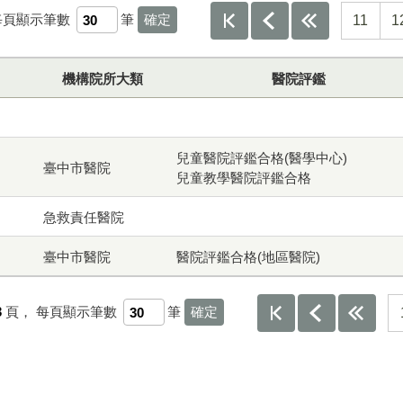
每頁顯示筆數
筆
11
1
機構院所大類
醫院評鑑
兒童醫院評鑑合格(醫學中心)
臺中市醫院
兒童教學醫院評鑑合格
急救責任醫院
臺中市醫院
醫院評鑑合格(地區醫院)
3
頁，
每頁顯示筆數
筆