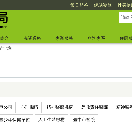
常見問答
網站導覽
搜尋使
簡介
機關業務
專業服務
查詢專區
便民
構查詢
車公司
心理機構
精神醫療機構
急救責任醫院
精神醫
青少年保健單位
人工生殖機構
臺中市醫院