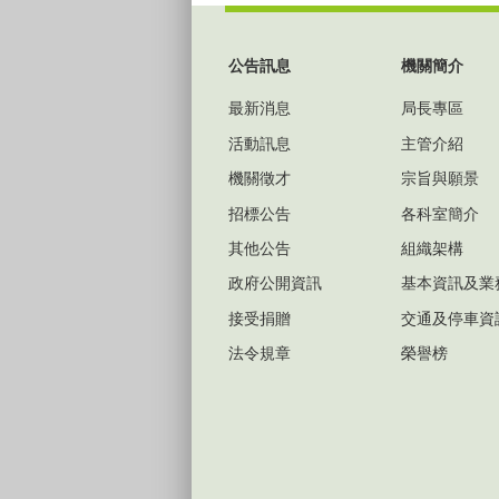
:::
公告訊息
機關簡介
最新消息
局長專區
活動訊息
主管介紹
機關徵才
宗旨與願景
招標公告
各科室簡介
其他公告
組織架構
政府公開資訊
基本資訊及業
接受捐贈
交通及停車資
法令規章
榮譽榜