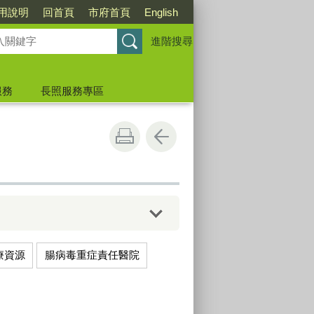
用說明
回首頁
市府首頁
English
進階搜尋
服務
長照服務專區
療資源
腸病毒重症責任醫院