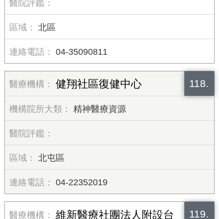
北區
04-35090811
118.
健翔社區復健中心
精神醫療資源
北屯區
04-22352019
119.
維新醫療社團法人附設台