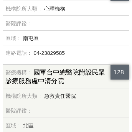
心理機構
南屯區
04-23829585
128.
國軍台中總醫院附設民眾
診療服務處中清分院
急救責任醫院
北區