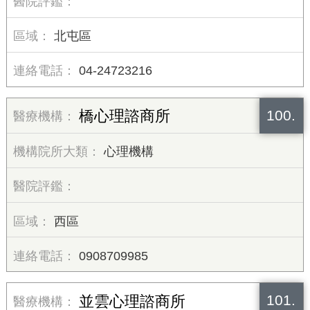
北屯區
04-24723216
100.
橋心理諮商所
心理機構
西區
0908709985
101.
並雲心理諮商所