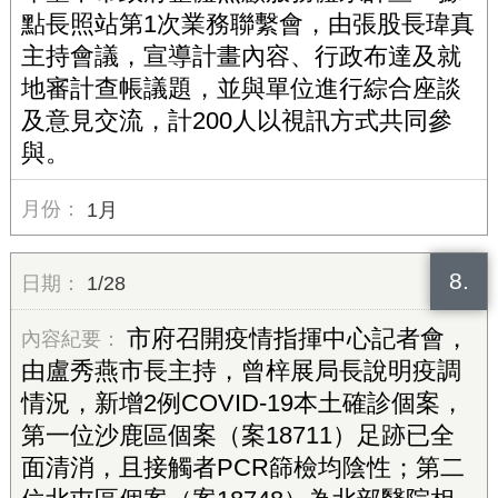
點長照站第1次業務聯繫會，由張股長瑋真
主持會議，宣導計畫內容、行政布達及就
地審計查帳議題，並與單位進行綜合座談
及意見交流，計200人以視訊方式共同參
與。
1月
8.
1/28
市府召開疫情指揮中心記者會，
由盧秀燕市長主持，曾梓展局長說明疫調
情況，新增2例COVID-19本土確診個案，
第一位沙鹿區個案（案18711）足跡已全
面清消，且接觸者PCR篩檢均陰性；第二