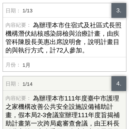
3.
1/13
為辦理本市住宿式及社區式長照
機構潛伏結核感染篩檢與治療計畫，由疾
管科陳股長美惠出席說明會，說明計畫目
的與執行方式，計72人參加。
1月
4.
1/14
為辦理本市111年度臺中市護理
之家機構改善公共安全設施設備補助計
畫，假本局2-3會議室辦理111年度旨揭補
助計畫第一次跨局處審查會議，由王科長