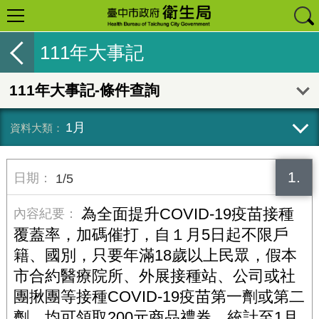
111年大事記
111年大事記-條件查詢
1月
1.
1/5
為全面提升COVID-19疫苗接種
覆蓋率，加碼催打，自１月5日起不限戶
籍、國別，只要年滿18歲以上民眾，假本
市合約醫療院所、外展接種站、公司或社
團揪團等接種COVID-19疫苗第一劑或第二
劑，均可領取200元商品禮券，統計至1月