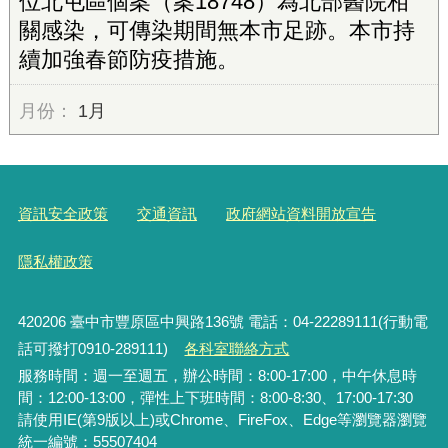
位北屯區個案（案18748）為北部醫院相
關感染，可傳染期間無本市足跡。本市持
續加強春節防疫措施。
1月
資訊安全政策
交通資訊
政府網站資料開放宣告
隱私權政策
420206
臺中市豐原區中興路136號 電話：04-22289111(行動電
話可撥打0910-289111)
各科室聯絡方式
服務時間：週一至週五，辦公時間：8:00-17:00，中午休息時
間：12:00-13:00，彈性上下班時間：8:00-8:30、17:00-17:30
請使用IE(第9版以上)或Chrome、FireFox、Edge等瀏覽器瀏覽
統一編號：55507404