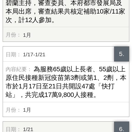
碧蘭主持，審查委員、本府都市發展局及
本局出席，審查結果共核定補助10家/11家
次，計12人參加。
1月
5.
1/17-1/21
為服務65歲以上長者、55歲以上
原住民接種新冠疫苗第3劑或第1、2劑，本
市於1月17日至21日共開設47處「快打
站」，共完成17萬9,800人接種。
1月
6.
1/21