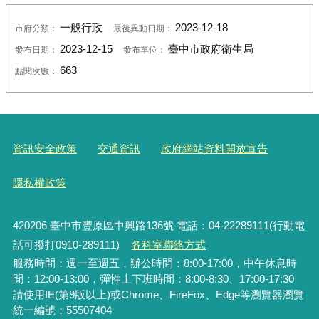
一般行政
2023-12-18
市府分類：
最後異動日期：
2023-12-15
臺中市政府衛生局
發布日期：
發布單位：
663
點閱次數：
資訊安全政策
交通資訊
政府網站資料開放宣告
隱私權政策
420206
臺中市豐原區中興路136號 電話：04-22289111(行動電
話可撥打0910-289111)
各科室聯絡方式
服務時間：週一至週五，辦公時間：8:00-17:00，中午休息時
間：12:00-13:00，彈性上下班時間：8:00-8:30、17:00-17:30
請使用IE(第9版以上)或Chrome、FireFox、Edge等瀏覽器瀏覽
統一編號：55507404