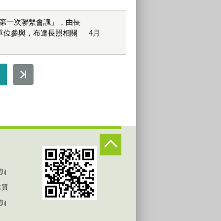
位第一次聯繫會議」，由長
單位參與，布達長照相關
4月
詢
水質
詢