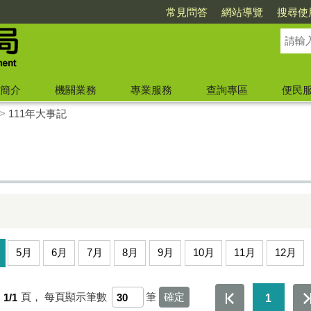
常見問答
網站導覽
搜尋使
簡介
機關業務
專業服務
查詢專區
便民
>
111年大事記
5月
6月
7月
8月
9月
10月
11月
12月
第
1/1
頁，
每頁顯示筆數
筆
1