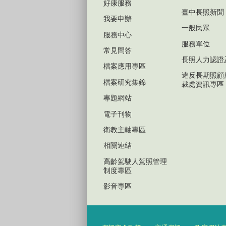
好康服務
臺中長照新聞
我要申辦
一般民眾
服務中心
服務單位
常見問答
長照人力認證
檔案應用專區
違反長期照顧
檔案研究集錦
裁處資訊專區
專題網站
電子刊物
衛教主軸專區
相關連結
高齡駕駛人駕照管理
制度專區
影音專區