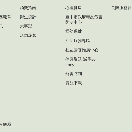
消費指南
心理健康
長照服務資
務職掌
衛生統計
臺中市政府毒品危害
防制中心
訊
大事記
婦幼保健
活動花絮
油症服務專區
社區營養推廣中心
健康樂活 減重so
easy
菸害防制
資源下載
及解釋