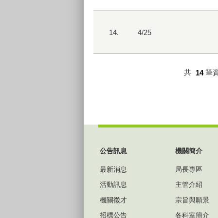
14.
4/25
共
14
筆
:::
公告訊息
機關簡介
最新消息
局長專區
活動訊息
主管介紹
機關徵才
宗旨與願景
招標公告
各科室簡介