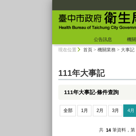
:::
公告訊息
機關
:::
現在位置
首頁
>
機關業務
>
大事記
111年大事記
111年大事記-條件查詢
全部
1月
2月
3月
4月
共
14
筆資料，