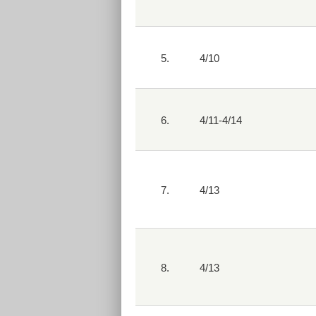
5.
4/10
6.
4/11-4/14
7.
4/13
8.
4/13