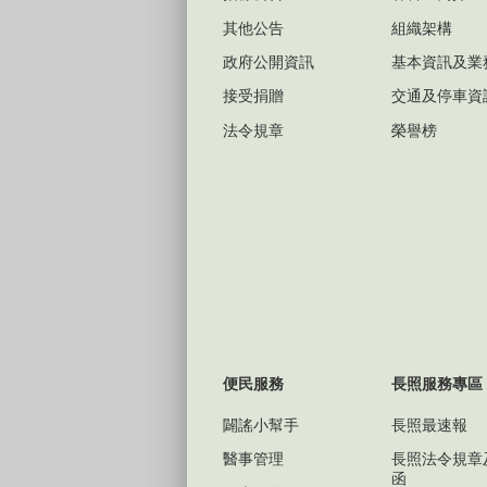
其他公告
組織架構
政府公開資訊
基本資訊及業
接受捐贈
交通及停車資
法令規章
榮譽榜
便民服務
長照服務專區
闢謠小幫手
長照最速報
醫事管理
長照法令規章
函