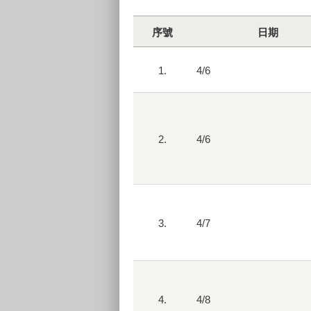
序號
日期
1.
4/6
2.
4/6
3.
4/7
4.
4/8