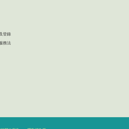
及登錄
服務法