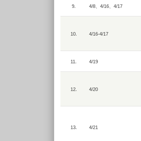
9.
4/8、4/16、4/17
10.
4/16-4/17
11.
4/19
12.
4/20
13.
4/21