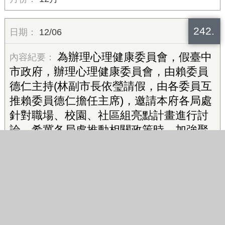
242.
12/06
為辦理心理健康委員會，假臺中
市政府，辦理心理健康委員會，由賴委員
德仁主持(林副市長依瑩請假，由各委員互
推賴委員德仁擔任主席)，邀請本府各局處
針對職場、校園、社區組亮點計畫進行討
論，希冀各局處推動相關政策時，加強聚
焦心理健康議題，並擬定檢核機制，達最
大宣導效益，共計53人參加。
12月
243.
12/09