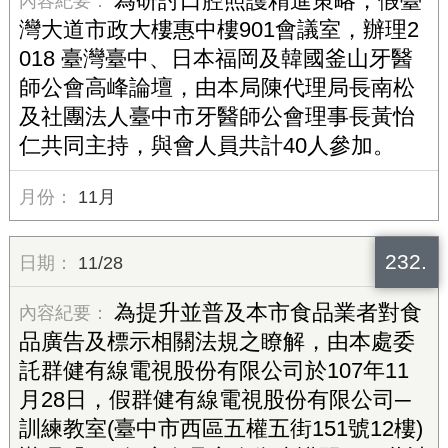
為研討口腔照護精進策略，假臺
灣大道市政大樓惠中樓901會議室，辦理2
018 臺灣臺中、日本福岡及韓國釜山牙醫
師公會高峰論壇，由本局陳代理局長南松
及社團法人臺中市牙醫師公會理事長黃怡
仁共同主持，與會人員共計40人參加。
11月
232.
11/28
為提升並普及本市食品業者對食
品廣告及標示相關法規之瞭解，由本處委
託群健有線電視股份有限公司於107年11
月28日，假群健有線電視股份有限公司─
訓練教室(臺中市西區五權五街151號12樓)