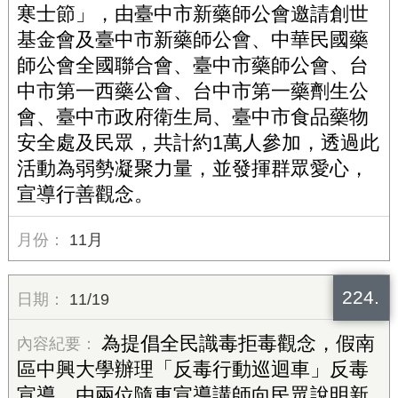
寒士節」，由臺中市新藥師公會邀請創世
基金會及臺中市新藥師公會、中華民國藥
師公會全國聯合會、臺中市藥師公會、台
中市第一西藥公會、台中市第一藥劑生公
會、臺中市政府衛生局、臺中市食品藥物
安全處及民眾，共計約1萬人參加，透過此
活動為弱勢凝聚力量，並發揮群眾愛心，
宣導行善觀念。
11月
224.
11/19
為提倡全民識毒拒毒觀念，假南
區中興大學辦理「反毒行動巡迴車」反毒
宣導，由兩位隨車宣導講師向民眾說明新