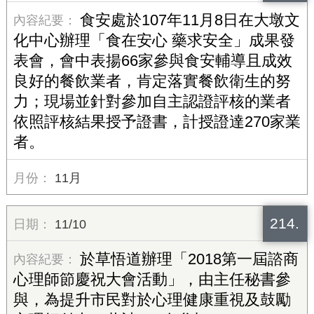
食安處於107年11月8日在大墩文
化中心辦理「食在安心 藥求安全」成果發
表會，會中表揚66家參與食安輔導且成效
良好的餐飲業者，肯定落實餐飲衛生的努
力；現場並針對參加自主認證評核的業者
依照評核結果授予證書，計授證達270家業
者。
11月
214.
11/10
於草悟道辦理「2018第一屆諮商
心理師節慶祝大會活動」，由主任秘書參
與，為提升市民對於心理健康重視及鼓勵