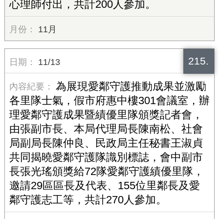
心理師付出，共計200人參加。
11月
215.
11/13
為展現愛鄰守護推動成果並激勵
各里隊士氣，假市府惠中樓301會議室，辦
理愛鄰守護成果暨績優里隊頒獎記者會，
由張副市長、本局代理局長陳南松、社會
局副局長陳仲良、民政局主任秘書王淑貞
共同揭曉愛鄰守護隊識別標誌，會中副市
長張光瑤頒獎給72隊愛鄰守護績優里隊，
邀請29區區長及代表、155位里鄰長及愛
鄰守護志工等，共計270人參加。