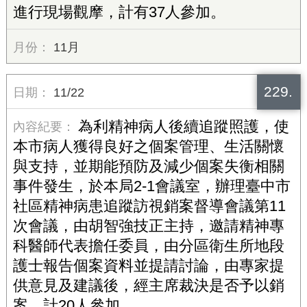
進行現場觀摩，計有37人參加。
11月
229.
11/22
為利精神病人後續追蹤照護，使
本市病人獲得良好之個案管理、生活關懷
與支持，並期能預防及減少個案失衡相關
事件發生，於本局2-1會議室，辦理臺中市
社區精神病患追蹤訪視銷案督導會議第11
次會議，由胡智強技正主持，邀請精神專
科醫師代表擔任委員，由分區衛生所地段
護士報告個案資料並提請討論，由專家提
供意見及建議後，經主席裁決是否予以銷
案，計20人參加。