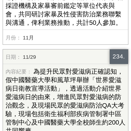
採證機構及家暴審前鑑定等單位代表與
會，共同研討家暴及性侵害防治業務聯繫
與溝通，俾利業務推動，共計50人參加。
11月
234.
11/29
為提升民眾對愛滋病正確認知，
假中國醫藥大學和風草坪舉辦「世界愛滋
病日衛教宣導活動」，透過活動介紹世界
愛滋病日的由來，增進民眾對愛滋病的防
治觀念，及現場民眾的愛滋病防治QA大考
驗，現場包括衛生福利部疾病管制署中區
管制中心及中國醫藥大學全校師生約200人
共同響應。