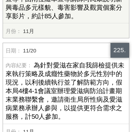
興毒品多元樣貌、毒害影響及觀賞個案分
享影片，約計85人參加。
11月
225.
11/20
為針對愛滋在家自我篩檢提供未
來執行策略及成癮性藥物於多元性別中的
現況，以利後續執行並了解防範方向，假
本局4樓4-1會議室辦理愛滋病防治計畫期
末業務聯繫會，邀請衛生局所性病及愛滋
病業務承辦人參與，以提供更符合需求之
服務，計50人參加。
11月