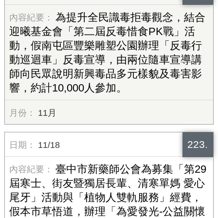
為提升全民識毒拒毒觀念，結合
迎曦基金會「第二屆反毒惜食PK戰」活
動，假南屯區豐樂雕塑公園辦理「反毒行
動巡迴車」反毒宣導，由兩位隨車宣導講
師向民眾說明新興毒品多元樣貌及毒害影
響，約計10,000人參加。
11月
223.
11/18
臺中市新藥師公會為募集「第29
屆寒士、街友暨獨居長輩、清寒單媽 愛心
尾牙」活動與「植物人雙軌服務」經費，
假本市草悟道，辦理「為愛發光-公益關懷