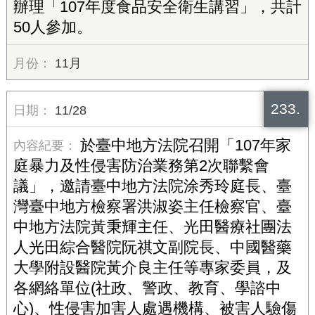
辦理「107年度食品安全衛生講習」，共計
50人參加。
11月
233.
11/28
於臺中地方法院召開「107年家
庭暴力及性侵害防治業務第2次聯繫會
議」，邀請臺中地方法院涂秀玲庭長、臺
灣臺中地方檢察署洪淑姿主任檢察官、臺
中地方法院黃秉輝主任、光田醫療社團法
人光田綜合醫院阮祺文副院長、中國醫藥
大學附設醫院黃介良主任等專家委員，及
各網絡單位(社政、警政、教育、學諮中
心)、性侵害加害人處遇機構、被害人驗傷