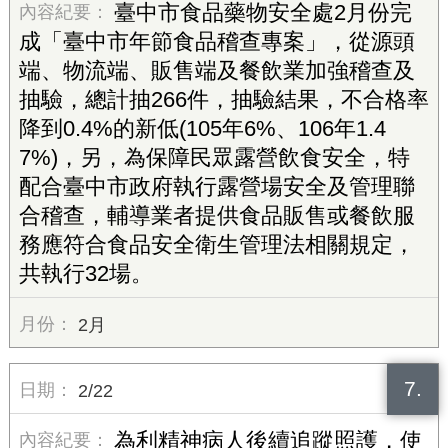
臺中市食品藥物安全處2月份完
成「臺中市年節食品稽查專案」，從源頭
端、物流端、販售端及餐飲業加強稽查及
抽驗，總計抽266件，抽驗結果，不合格率
降到0.4%的新低(105年6%、106年1.4
7%)，另，為保障民眾露營飲食安全，特
配合臺中市政府執行露營場安全及管理聯
合稽查，輔導業者提供食品販售或餐飲服
務應符合食品安全衛生管理法相關規定，
共執行32場。
2月
7.
2/22
為利精神病人後續追蹤照護，使