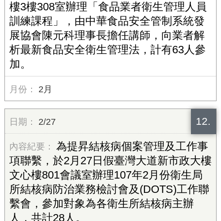
樓3樓308室辦理「食品業者衛生管理人員
訓練課程」，由中華食品安全管制系統發
展協會陳元科理事長擔任講師，向業者解
析最新食品安全衛生管理法，計有63人參
加。
2月
12.
2/27
為提昇結核病個案管理及工作事
項聯繫，於2月27日假臺灣大道新市政大樓
文心樓801會議室辦理107年2月份衛生局
所結核病防治業務檢討會及(DOTS)工作聯
繫會，參加對象為各衛生所結核病主辦
人，共計28人。