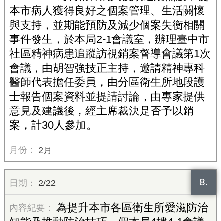
本市病人獲得良好之個案管理、生活關懷
與支持，並期能預防及減少個案失衡相關
事件發生，於本局2-1會議室，辦理臺中市
社區精神病患追蹤訪視銷案督導會議第1次
會議，由胡智強技正主持，邀請精神專科
醫師代表擔任委員，由分區衛生所地段護
士報告個案資料並提請討論，由專家提供
意見及建議後，經主席裁決是否予以銷
案，計30人參加。
2月
8.
2/22
為提升本市各區衛生所愛滋防治