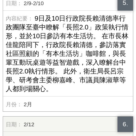
5.
2/9-2/10
9日及10日行政院長賴清德率行
政團隊至臺中瞭解「長照2.0」政策執行情
形，並於10日參訪有本生活坊。 在市長林
佳龍陪同下，行政院長賴清德，參訪落實
社區照顧的「有本生活坊」咖啡館，與長
輩互動玩桌遊等益智遊戲，深入瞭解台中
長照2.0執行情形。 此外，衛生局長呂宗
學、研考會主委柳嘉峰、市議員陳淑華等
人都到場關心。
2月
6.
2/12