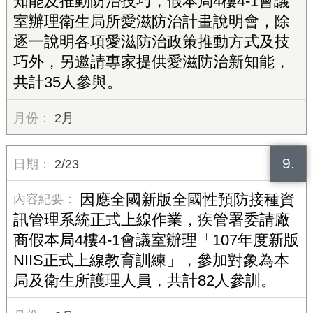
知能及推動防治技巧，假本局4樓4-1會議
室辦理衛生局所愛滋防治計畫說明會，除
逐一說明各項愛滋防治政策推動方式及技
巧外，另邀請專家提供愛滋防治新知能，
共計35人參與。
2月
9.
2/23
因應全國新版全國性預防接種資
訊管理系統正式上線作業，疾管署委請廠
商假本局4樓4-1會議室辦理「107年度新版
NIIS正式上線教育訓練」，參加對象為本
局及衛生所護理人員，共計82人參訓。