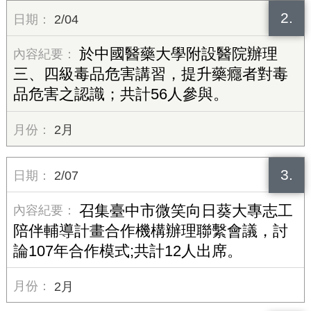
2.
2/04
於中國醫藥大學附設醫院辦理
三、四級毒品危害講習，提升藥癮者對毒
品危害之認識；共計56人參與。
2月
3.
2/07
召集臺中市微笑向日葵大專志工
陪伴輔導計畫合作機構辦理聯繫會議，討
論107年合作模式;共計12人出席。
2月