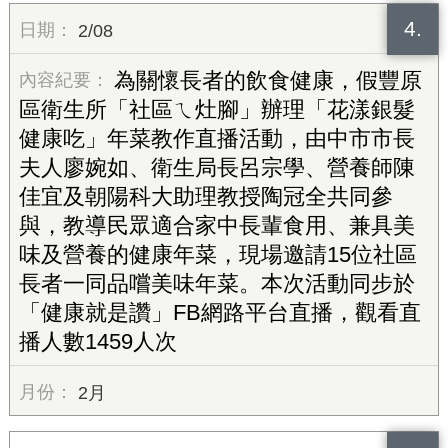
4.
2/08
為關懷長者的飲食健康，假豐原
區衛生所「社區ㄟ灶腳」辦理「花漾銀髮
健康吃」年菜教作直播活動，由中市市長
夫人廖婉如、衛生局長呂宗學、營養師陳
佳宜及朝陽科大助理教授陶冠全共同參
與，教導民眾適合家中長輩食用、兼具美
味及營養的健康年菜，現場邀請15位社區
長者一同品嚐美味年菜。本次活動同步於
「健康就是讚」FB網路平台直播，觀看直
播人數1459人次
2月