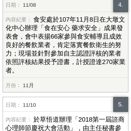
4.
11/08
食安處於107年11月8日在大墩文
化中心辦理「食在安心 藥求安全」成果發
表會，會中表揚66家參與食安輔導且成效
良好的餐飲業者，肯定落實餐飲衛生的努
力；現場並針對參加自主認證評核的業者
依照評核結果授予證書，計授證達270家業
者。
11月
5.
11/10
於草悟道辦理「2018第一屆諮商
心理師節慶祝大會活動」，由主任秘書參