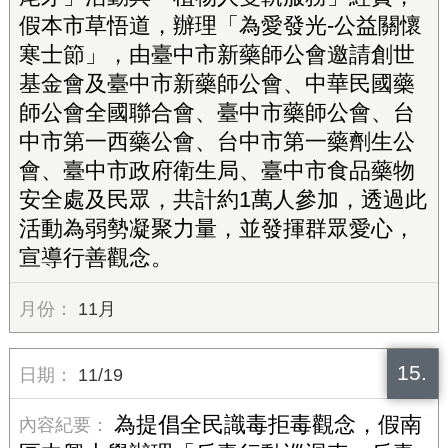
假本市草悟道，辦理「為愛發光-公益關懷
寒士節」，由臺中市新藥師公會邀請創世
基金會及臺中市新藥師公會、中華民國藥
師公會全國聯合會、臺中市藥師公會、台
中市第一西藥公會、台中市第一藥劑生公
會、臺中市政府衛生局、臺中市食品藥物
安全處及民眾，共計約1萬人參加，透過此
活動為弱勢凝聚力量，並發揮群眾愛心，
宣導行善觀念。
11月
15.
11/19
為提倡全民識毒拒毒觀念，假南