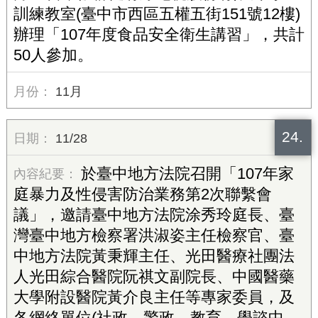
訓練教室(臺中市西區五權五街151號12樓)
辦理「107年度食品安全衛生講習」，共計
50人參加。
11月
24.
11/28
於臺中地方法院召開「107年家
庭暴力及性侵害防治業務第2次聯繫會
議」，邀請臺中地方法院涂秀玲庭長、臺
灣臺中地方檢察署洪淑姿主任檢察官、臺
中地方法院黃秉輝主任、光田醫療社團法
人光田綜合醫院阮祺文副院長、中國醫藥
大學附設醫院黃介良主任等專家委員，及
各網絡單位(社政、警政、教育、學諮中