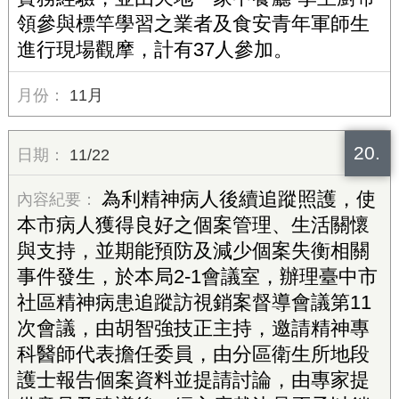
領參與標竿學習之業者及食安青年軍師生
進行現場觀摩，計有37人參加。
11月
20.
11/22
為利精神病人後續追蹤照護，使
本市病人獲得良好之個案管理、生活關懷
與支持，並期能預防及減少個案失衡相關
事件發生，於本局2-1會議室，辦理臺中市
社區精神病患追蹤訪視銷案督導會議第11
次會議，由胡智強技正主持，邀請精神專
科醫師代表擔任委員，由分區衛生所地段
護士報告個案資料並提請討論，由專家提