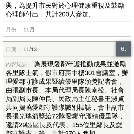
與，為提升市民對於心理健康重視及鼓勵
心理師付出，共計200人參加。
11月
6.
11/13
為展現愛鄰守護推動成果並激勵
各里隊士氣，假市府惠中樓301會議室，辦
理愛鄰守護成果暨績優里隊頒獎記者會，
由張副市長、本局代理局長陳南松、社會
局副局長陳仲良、民政局主任秘書王淑貞
共同揭曉愛鄰守護隊識別標誌，會中副市
長張光瑤頒獎給72隊愛鄰守護績優里隊，
邀請29區區長及代表、155位里鄰長及愛
鄰守護志工等，共計270人參加。