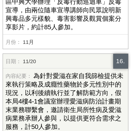
區中興大學辦理「反毒行動巡迴車」反毒
宣導，由兩位隨車宣導講師向民眾說明新
興毒品多元樣貌、毒害影響及觀賞個案分
享影片，約計85人參加。
11月
16.
11/20
為針對愛滋在家自我篩檢提供未
來執行策略及成癮性藥物於多元性別中的
現況，以利後續執行並了解防範方向，假
本局4樓4-1會議室辦理愛滋病防治計畫期
末業務聯繫會，邀請衛生局所性病及愛滋
病業務承辦人參與，以提供更符合需求之
服務，計50人參加。