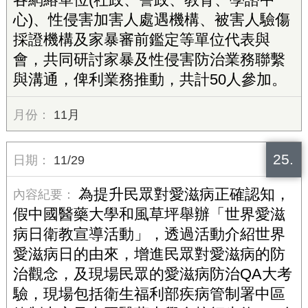
心)、性侵害加害人處遇機構、被害人驗傷
採證機構及家暴審前鑑定等單位代表與
會，共同研討家暴及性侵害防治業務聯繫
與溝通，俾利業務推動，共計50人參加。
11月
25.
11/29
為提升民眾對愛滋病正確認知，
假中國醫藥大學和風草坪舉辦「世界愛滋
病日衛教宣導活動」，透過活動介紹世界
愛滋病日的由來，增進民眾對愛滋病的防
治觀念，及現場民眾的愛滋病防治QA大考
驗，現場包括衛生福利部疾病管制署中區