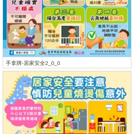
手拿牌-居家安全2_0_0