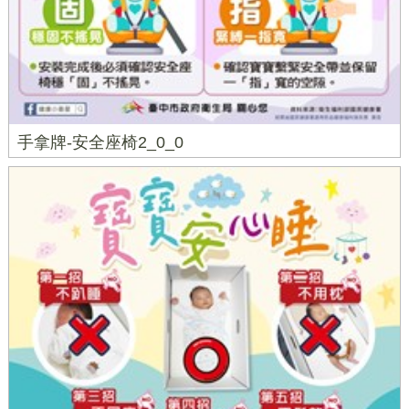
手拿牌-安全座椅2_0_0