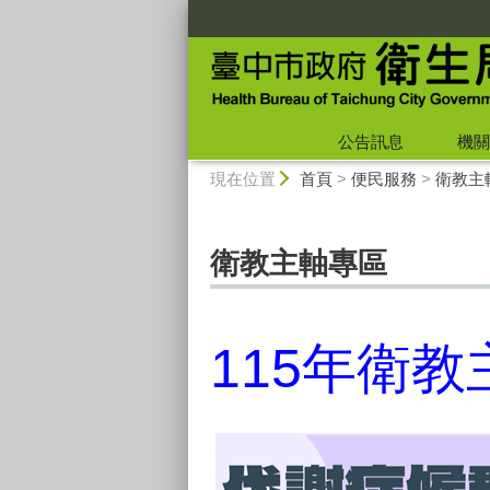
:::
公告訊息
機關
:::
現在位置
首頁
>
便民服務
>
衛教主
衛教主軸專區
115年衛