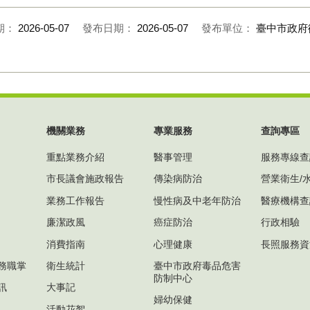
期：
2026-05-07
發布日期：
2026-05-07
發布單位：
臺中市政府
機關業務
專業服務
查詢專區
重點業務介紹
醫事管理
服務專線查
市長議會施政報告
傳染病防治
營業衛生/
業務工作報告
慢性病及中老年防治
醫療機構查
廉潔政風
癌症防治
行政相驗
消費指南
心理健康
長照服務資
務職掌
衛生統計
臺中市政府毒品危害
防制中心
訊
大事記
婦幼保健
活動花絮