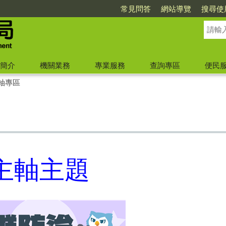
常見問答
網站導覽
搜尋使
簡介
機關業務
專業服務
查詢專區
便民
軸專區
教主軸主題