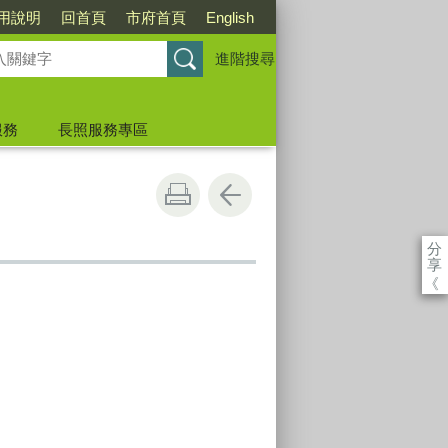
用說明
回首頁
市府首頁
English
進階搜尋
服務
長照服務專區
分
享
《