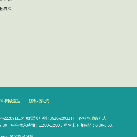
服務法
資料開放宣告
隱私權政策
2289111(行動電話可撥打0910-289111)
各科室聯絡方式
0，中午休息時間：12:00-13:00，彈性上下班時間：8:00-8:30、
x、Edge等瀏覽器瀏覽