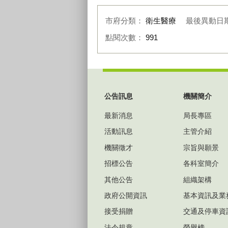
市府分類：
衛生醫療
最後異動日
點閱次數：
991
:::
公告訊息
機關簡介
最新消息
局長專區
活動訊息
主管介紹
機關徵才
宗旨與願景
招標公告
各科室簡介
其他公告
組織架構
政府公開資訊
基本資訊及業
接受捐贈
交通及停車資
法令規章
榮譽榜