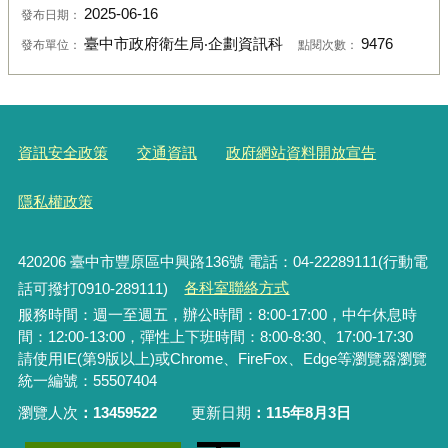
2025-06-16
發布日期：
臺中市政府衛生局‧企劃資訊科
9476
發布單位：
點閱次數：
資訊安全政策
交通資訊
政府網站資料開放宣告
隱私權政策
420206
臺中市豐原區中興路136號 電話：04-22289111(行動電
話可撥打0910-289111)
各科室聯絡方式
服務時間：週一至週五，辦公時間：8:00-17:00，中午休息時
間：12:00-13:00，彈性上下班時間：8:00-8:30、17:00-17:30
請使用IE(第9版以上)或Chrome、FireFox、Edge等瀏覽器瀏覽
統一編號：55507404
瀏覽人次
13459522
更新日期
115年8月3日