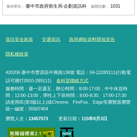
臺中市政府衛生局‧企劃資訊科
1031
發布單位：
點閱次數：
資訊安全政策
交通資訊
政府網站資料開放宣告
隱私權政策
420206
臺中市豐原區中興路136號 電話：04-22289111(行動電
話可撥打0910-289111)
各科室聯絡方式
服務時間：週一至週五，辦公時間：8:00-17:00，中午休息時
間：12:00-13:00，彈性上下班時間：8:00-8:30、17:00-17:30
請使用IE(第9版以上)或Chrome、FireFox、Edge等瀏覽器瀏覽
統一編號：55507404
瀏覽人次
13457573
更新日期
115年8月3日