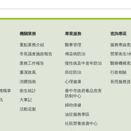
機關業務
專業服務
查詢專區
重點業務介紹
醫事管理
服務專線查
市長議會施政報告
傳染病防治
營業衛生/
業務工作報告
慢性病及中老年防治
醫療機構查
廉潔政風
癌症防治
行政相驗
消費指南
心理健康
長照服務資
務職掌
衛生統計
臺中市政府毒品危害
防制中心
訊
大事記
婦幼保健
活動花絮
油症服務專區
社區營養推廣中心