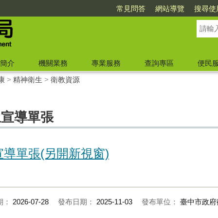
常見問答
網站導覽
搜尋使
簡介
機關業務
專業服務
查詢專區
便民
康
>
精神衛生
>
衛教資源
生宣導單張
導單張(另開新視窗)
期：
2026-07-28
發布日期：
2025-11-03
發布單位：
臺中市政府