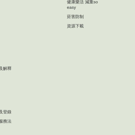
健康樂活 減重so
easy
菸害防制
資源下載
及解釋
及登錄
服務法