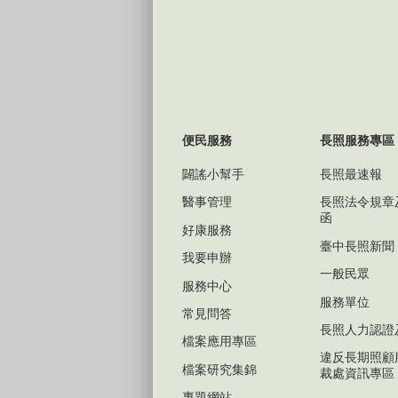
便民服務
長照服務專區
闢謠小幫手
長照最速報
醫事管理
長照法令規章
函
好康服務
臺中長照新聞
我要申辦
一般民眾
服務中心
服務單位
常見問答
長照人力認證
檔案應用專區
違反長期照顧
檔案研究集錦
裁處資訊專區
專題網站