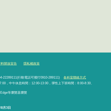
資料開放宣告
隱私權政策
2289111(行動電話可撥打0910-289111)
各科室聯絡方式
0，中午休息時間：12:00-13:00，彈性上下班時間：8:00-8:30、
x、Edge等瀏覽器瀏覽
年8月3日