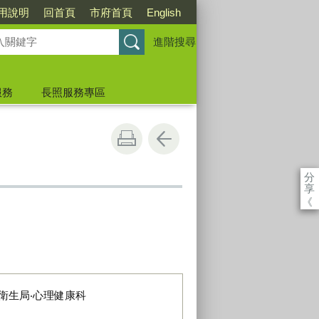
用說明
回首頁
市府首頁
English
進階搜尋
服務
長照服務專區
分
享
《
衛生局‧心理健康科