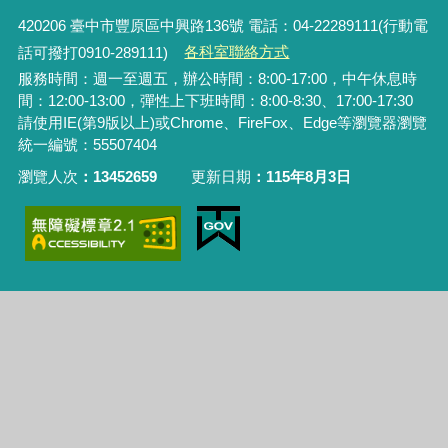
420206
臺中市豐原區中興路136號 電話：04-22289111(行動電
話可撥打0910-289111)
各科室聯絡方式
服務時間：週一至週五，辦公時間：8:00-17:00，中午休息時
間：12:00-13:00，彈性上下班時間：8:00-8:30、17:00-17:30
請使用IE(第9版以上)或Chrome、FireFox、Edge等瀏覽器瀏覽
統一編號：55507404
瀏覽人次
13452659
更新日期
115年8月3日