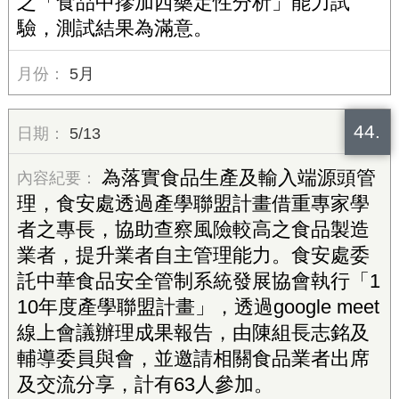
之「食品中摻加西藥定性分析」能力試
驗，測試結果為滿意。
5月
44.
5/13
為落實食品生產及輸入端源頭管
理，食安處透過產學聯盟計畫借重專家學
者之專長，協助查察風險較高之食品製造
業者，提升業者自主管理能力。食安處委
託中華食品安全管制系統發展協會執行「1
10年度產學聯盟計畫」，透過google meet
線上會議辦理成果報告，由陳組長志銘及
輔導委員與會，並邀請相關食品業者出席
及交流分享，計有63人參加。