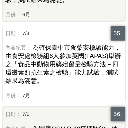
6月
55.
7/4
為確保臺中市食藥安檢驗能力，
由食安處檢驗組6人參加英國(FAPAS)舉辦
之「食品中動物用藥殘留量檢驗方法－四
環黴素類抗生素之檢驗」能力試驗，測試
結果為滿意。
7月
56.
7/6