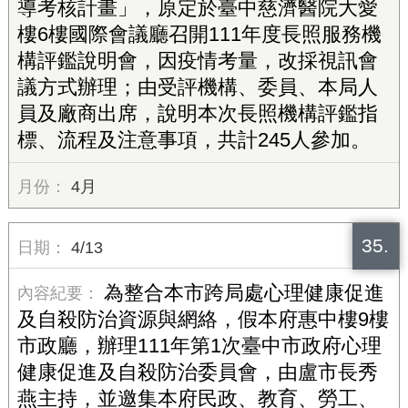
導考核計畫」，原定於臺中慈濟醫院大愛
樓6樓國際會議廳召開111年度長照服務機
構評鑑說明會，因疫情考量，改採視訊會
議方式辦理；由受評機構、委員、本局人
員及廠商出席，說明本次長照機構評鑑指
標、流程及注意事項，共計245人參加。
4月
35.
4/13
為整合本市跨局處心理健康促進
及自殺防治資源與網絡，假本府惠中樓9樓
市政廳，辦理111年第1次臺中市政府心理
健康促進及自殺防治委員會，由盧市長秀
燕主持，並邀集本府民政、教育、勞工、