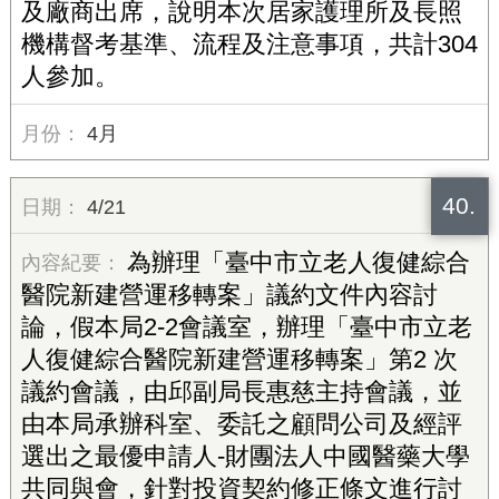
及廠商出席，說明本次居家護理所及長照
機構督考基準、流程及注意事項，共計304
人參加。
4月
40.
4/21
為辦理「臺中市立老人復健綜合
醫院新建營運移轉案」議約文件內容討
論，假本局2-2會議室，辦理「臺中市立老
人復健綜合醫院新建營運移轉案」第2 次
議約會議，由邱副局長惠慈主持會議，並
由本局承辦科室、委託之顧問公司及經評
選出之最優申請人-財團法人中國醫藥大學
共同與會，針對投資契約修正條文進行討