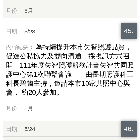
5月
45.
5/23
為持續提升本市失智照護品質，
促進公私協力及雙向溝通，採視訊方式召
開「111年度失智照護服務計畫失智共同照
護中心第1次聯繫會議」，由長期照護科王
科長碧蘭主持，邀請本市10家共照中心與
會， 約20人參加。
5月
46.
5/24