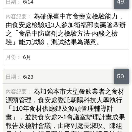
49.
6/14
為確保臺中市食藥安檢驗能力，
由食安處檢驗組3人參加衛福部食藥署舉辦
之「食品中防腐劑之檢驗方法-丙酸之檢
驗」能力試驗，測試結果為滿意。
6月
50.
6/23
為加強本市大型餐飲業者之食材
源頭管理，食安處委託朝陽科技大學執行
「110年食材供應鏈及源頭管理輔導計
畫」，並於食安處2-1會議室辦理計畫成果
報告及檢討會議，由蔣副處長淑玫、陳組