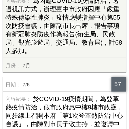
為因應COVID-19疫情防治，透
過視訊方式，辦理臺中市政府因應「嚴重
特殊傳染性肺炎」疫情應變指揮中心第55
次防疫會議，由陳副市長出席，報告事項
有新冠肺炎防疫作為報告(衛生局、民政
局、觀光旅遊局、交通局、教育局)，計68
人參加。
7月
57.
7/6
於COVID-19疫情期間，為登革
熱疫情防治，假市政府惠中樓9樓市政廳，
同步線上召開本府「第1次登革熱防治中心
會議」，由陳副市長子敬主持，並邀請中