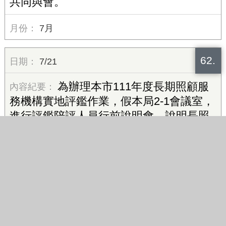
共同與會。
7月
62.
7/21
為辦理本市111年度長期照顧服
務機構實地評鑑作業，假本局2-1會議室，
進行評鑑陪評人員行前說明會，說明長照
機構實地評鑑執行方式及相關注意事項，
由本局人員及承辦廠商出席，計14人參
加。
7月
63.
7/27