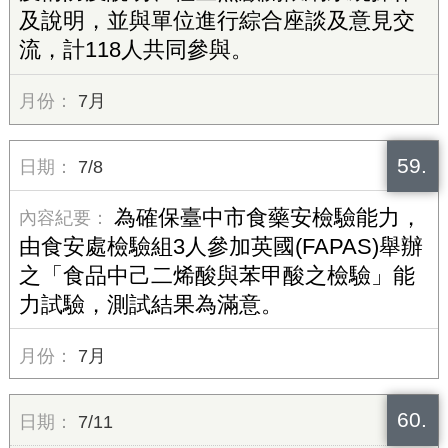
及說明，並與單位進行綜合座談及意見交
流，計118人共同參與。
7月
59.
7/8
為確保臺中市食藥安檢驗能力，
由食安處檢驗組3人參加英國(FAPAS)舉辦
之「食品中己二烯酸與苯甲酸之檢驗」能
力試驗，測試結果為滿意。
7月
60.
7/11