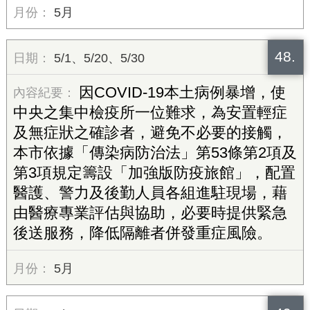
5月
48.
5/1、5/20、5/30
因COVID-19本土病例暴增，使
中央之集中檢疫所一位難求，為安置輕症
及無症狀之確診者，避免不必要的接觸，
本市依據「傳染病防治法」第53條第2項及
第3項規定籌設「加強版防疫旅館」，配置
醫護、警力及後勤人員各組進駐現場，藉
由醫療專業評估與協助，必要時提供緊急
後送服務，降低隔離者併發重症風險。
5月