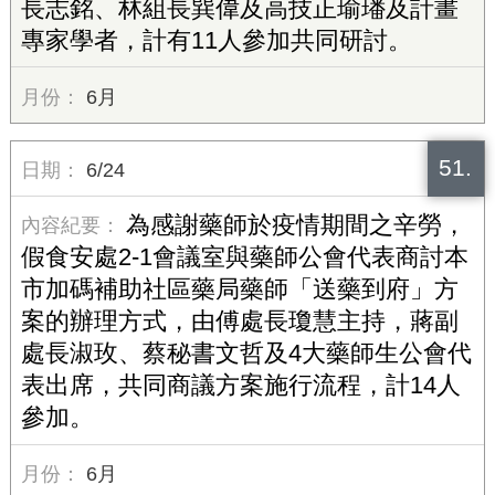
長志銘、林組長巽偉及高技正瑜璠及計畫
專家學者，計有11人參加共同研討。
6月
51.
6/24
為感謝藥師於疫情期間之辛勞，
假食安處2-1會議室與藥師公會代表商討本
市加碼補助社區藥局藥師「送藥到府」方
案的辦理方式，由傅處長瓊慧主持，蔣副
處長淑玫、蔡秘書文哲及4大藥師生公會代
表出席，共同商議方案施行流程，計14人
參加。
6月