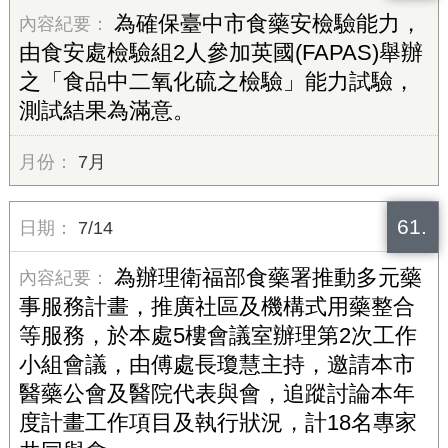
為確保臺中市食藥安檢驗能力，
由食安處檢驗組2人參加英國(FAPAS)舉辦
之「食品中二氧化硫之檢驗」能力試驗，
測試結果為滿意。
7月
61.
7/14
為辦理衛福部食藥署推動多元藥
事服務計畫，推廣社區及機構式用藥整合
等服務，於本處5樓會議室辦理第2次工作
小組會議，由傅處長瓊慧主持，邀請本市
醫藥公會及醫院代表與會，追蹤討論本年
度計畫工作項目及執行狀況，計18名專家