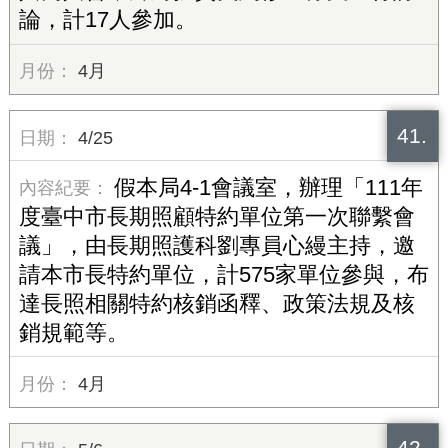
論，計17人參加。
4月
41.
4/25
假本局4-1會議室，辦理「111年
度臺中市長期照顧特約單位第一次聯繫會
議」，由長期照護科劉專員心縵主持，邀
請本市長特約單位，計575家單位參與，布
達長照相關特約核銷函釋、政策法規及核
銷規範等。
4月
42.