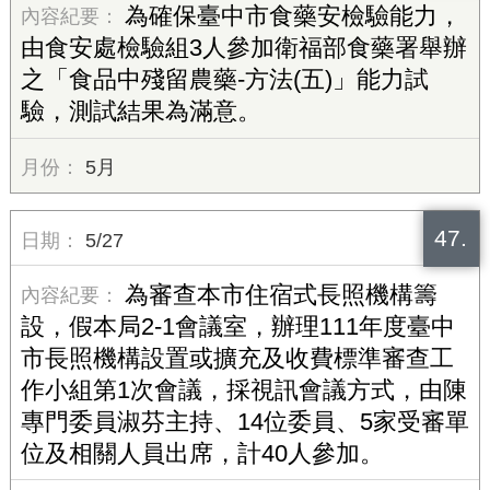
為確保臺中市食藥安檢驗能力，
由食安處檢驗組3人參加衛福部食藥署舉辦
之「食品中殘留農藥-方法(五)」能力試
驗，測試結果為滿意。
5月
47.
5/27
為審查本市住宿式長照機構籌
設，假本局2-1會議室，辦理111年度臺中
市長照機構設置或擴充及收費標準審查工
作小組第1次會議，採視訊會議方式，由陳
專門委員淑芬主持、14位委員、5家受審單
位及相關人員出席，計40人參加。