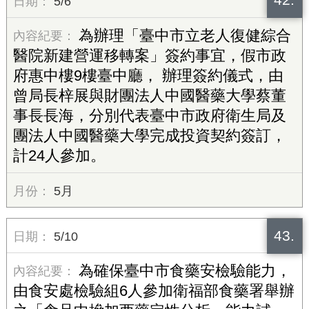
5/6
為辦理「臺中市立老人復健綜合
醫院新建營運移轉案」簽約事宜，假市政
府惠中樓9樓臺中廳， 辦理簽約儀式，由
曾局長梓展與財團法人中國醫藥大學蔡董
事長長海，分別代表臺中市政府衛生局及
團法人中國醫藥大學完成投資契約簽訂，
計24人參加。
5月
43.
5/10
為確保臺中市食藥安檢驗能力，
由食安處檢驗組6人參加衛福部食藥署舉辦