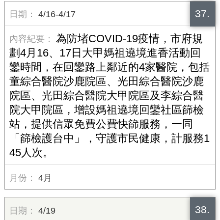
37.
4/16-4/17
為防堵COVID-19疫情，市府規
劃4月16、17日大甲媽祖遶境進香活動回
鑾時間，在回鑾路上鄰近的4家醫院，包括
童綜合醫院沙鹿院區、光田綜合醫院沙鹿
院區、光田綜合醫院大甲院區及李綜合醫
院大甲院區，增設媽祖遶境回鑾社區篩檢
站，提供信眾免費公費快篩服務，一同
「篩檢護台中」，守護市民健康，計服務1
45人次。
4月
38.
4/19