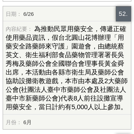
52.
6/26
為推動民眾用藥安全，傳遞正確
使用藥品資訊，假台北圓山花博辦理「用
藥安全路藥師來守護」園遊會，由總統蔡
英文、衛生福利部食品藥物管理署署長吳
秀梅及藥師公會全國聯合會理事長黃金舜
出席，本活動由各縣市衛生局及藥師公會
協助設攤衛教遊戲，本市由本處及2大藥師
公會(社團法人臺中市藥師公會及社團法人
臺中市新藥師公會)代表8人前往設攤宣導
用藥安全，當日計約有5,000人以上參加。
6月