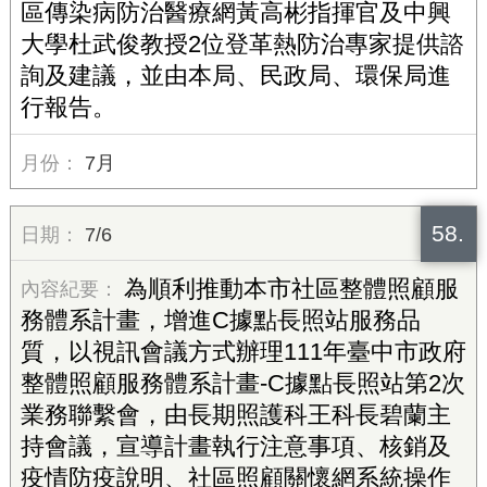
區傳染病防治醫療網黃高彬指揮官及中興
大學杜武俊教授2位登革熱防治專家提供諮
詢及建議，並由本局、民政局、環保局進
行報告。
7月
58.
7/6
為順利推動本市社區整體照顧服
務體系計畫，增進C據點長照站服務品
質，以視訊會議方式辦理111年臺中市政府
整體照顧服務體系計畫-C據點長照站第2次
業務聯繫會，由長期照護科王科長碧蘭主
持會議，宣導計畫執行注意事項、核銷及
疫情防疫說明、社區照顧關懷網系統操作