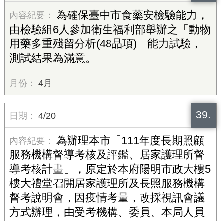
為確保臺中市食藥安檢驗能力，
由檢驗組6人參加衛生福利部舉辦之「動物
用藥多重殘留分析(48品項)」能力試驗，
測試結果為滿意。
4月
39.
4/20
為辦理本市「111年度長期照顧
服務機構督導考核及評鑑、居家護理所督
導考核計畫」，原定於本府陽明市政大樓5
樓大禮堂召開居家護理所及長照服務機構
督考說明會，因疫情考量，改採視訊會議
方式辦理，由受考機構、委員、本局人員