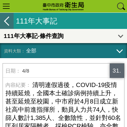
111年大事記
111年大事記-條件查詢
全部
31.
4/8
清明連假過後，COVID-19疫情
持續延燒，全國本土確診病例持續上升，
甚至延燒至校園，中市府於4月8日成立新
社高中前進指揮所，動員人力共74人，快
篩人數計1,385人、全數陰性，並針對60名
匡列居家隔離者，採檢PCR檢驗，亦全數