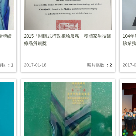
整體績
2015「關懷式行政相驗服務」獲國家生技醫
104
療品質銅獎
驗業
張數
：1
2017-01-18
照片張數
：2
2017-