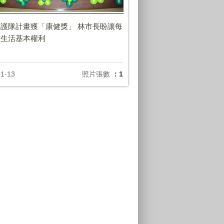
護隊計畫獲「康健獎」 林市長盼讓每
有生活基本權利
01-13
照片張數
：1