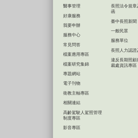
醫事管理
長照法令規章
函
好康服務
臺中長照新聞
我要申辦
一般民眾
服務中心
服務單位
常見問答
長照人力認證
檔案應用專區
違反長期照顧
檔案研究集錦
裁處資訊專區
專題網站
電子刊物
衛教主軸專區
相關連結
高齡駕駛人駕照管理
制度專區
影音專區