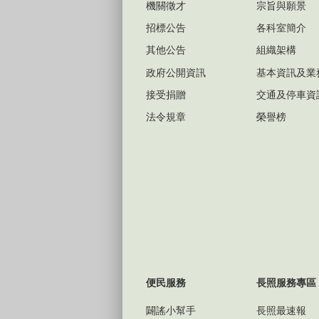
機關徵才
宗旨與願景
招標公告
各科室簡介
其他公告
組織架構
政府公開資訊
基本資訊及業
接受捐贈
交通及停車資
法令規章
榮譽榜
便民服務
長照服務專區
闢謠小幫手
長照最速報