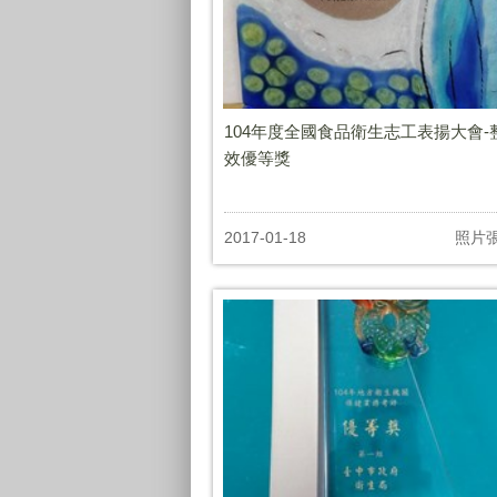
104年度全國食品衛生志工表揚大會-
效優等獎
2017-01-18
照片