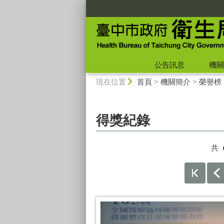
:::
公告訊息
機關
:::
現在位置
首頁
>
機關簡介
>
榮譽榜
得獎紀錄
共