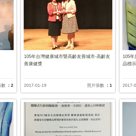
105年台灣健康城市暨高齡友善城市-高齡友
105
善康健獎
品標
張數
：2
2017-01-19
照片張數
：1
2017-