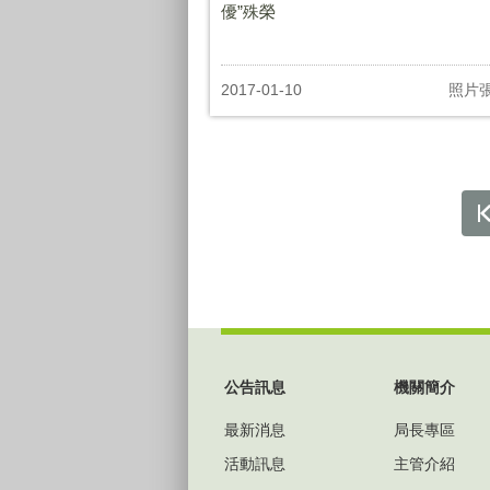
優”殊榮
2017-01-10
照片
:::
公告訊息
機關簡介
最新消息
局長專區
活動訊息
主管介紹