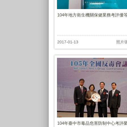
104年地方衛生機關保健業務考評優
2017-01-13
照片
104年臺中市毒品危害防制中心考評榮