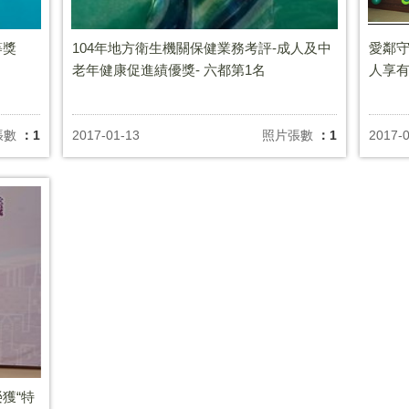
等獎
104年地方衛生機關保健業務考評-成人及中
愛鄰守
老年健康促進績優獎- 六都第1名
人享
張數
：1
2017-01-13
照片張數
：1
2017-
獲“特