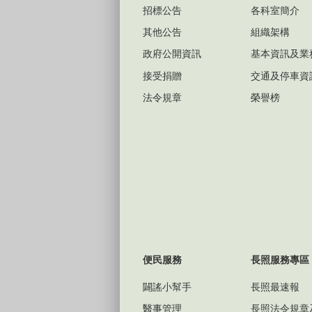
招標公告
各科室簡介
其他公告
組織架構
政府公開資訊
基本資訊及業
接受捐贈
交通及停車資
法令規章
榮譽榜
便民服務
長照服務專區
闢謠小幫手
長照最速報
醫事管理
長照法令規章