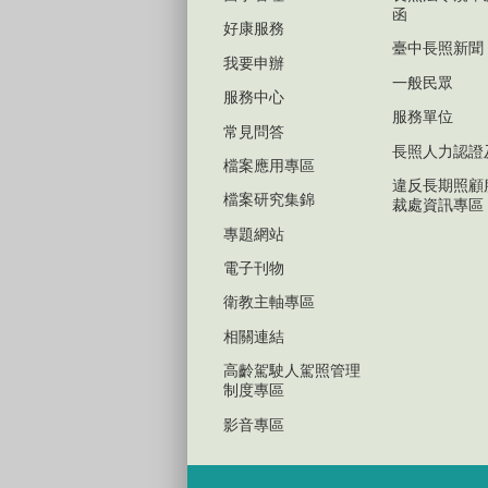
函
好康服務
臺中長照新聞
我要申辦
一般民眾
服務中心
服務單位
常見問答
長照人力認證
檔案應用專區
違反長期照顧
檔案研究集錦
裁處資訊專區
專題網站
電子刊物
衛教主軸專區
相關連結
高齡駕駛人駕照管理
制度專區
影音專區