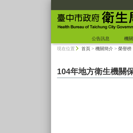
:::
公告訊息
機關
:::
現在位置
首頁
>
機關簡介
>
榮譽榜
104年地方衛生機關