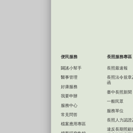
便民服務
長照服務專區
闢謠小幫手
長照最速報
醫事管理
長照法令規章
函
好康服務
臺中長照新聞
我要申辦
一般民眾
服務中心
服務單位
常見問答
長照人力認證
檔案應用專區
違反長期照顧