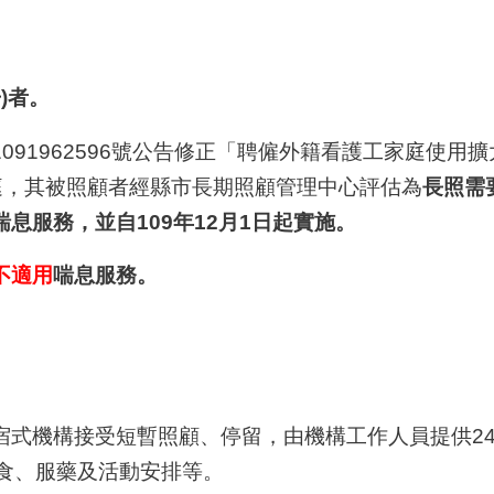
冊)者。
091962596號公告修正「聘僱外籍看護工家庭使用
庭，其被照顧者經縣市長期照顧管理中心評估為
長照需
息服務，並自109年12月1日起實施。
不適用
喘息服務。
住宿式機構接受短暫照顧、停留，由機構工作人員提供2
食、服藥及活動安排等。