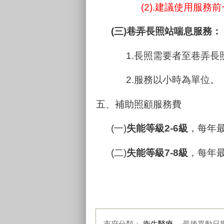
(2).建議使用服
(三)巷弄長照站喘息服務：
1.長照需要者至巷弄
2.服務以小時為單位。
五、補助照顧服務費
(一)
失能等級2-6級
，每年最
(二)
失能等級7-8級
，每年最
市府分類：
衛生醫療
最後異動日