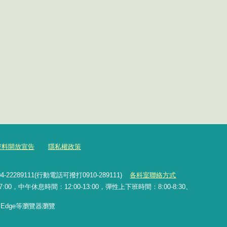
資料開放宣告
隱私權政策
2289111(行動電話可撥打0910-289111)
各科室聯絡方式
0，中午休息時間：12:00-13:00，彈性上下班時間：8:00-8:30、
x、Edge等瀏覽器瀏覽