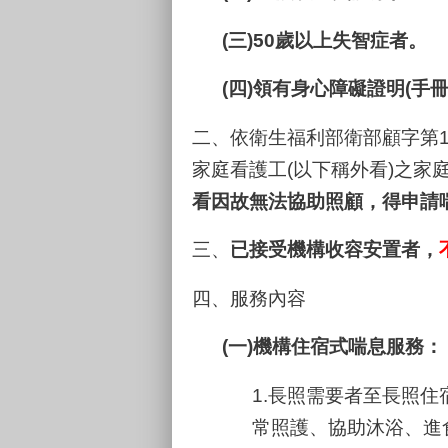
(三)50歲以上失智症者。
(四)領有身心障礙證明(手
二、依衛生福利部衛部顧字第1
家庭看護工(以下稱外看)之家
看因故無法協助照顧，得申請喘
三、
已接受機構收容安置者，
四、服務內容
(一)機構住宿式喘息服務：
1.長照需要者至長照
常照護、協助沐浴、進