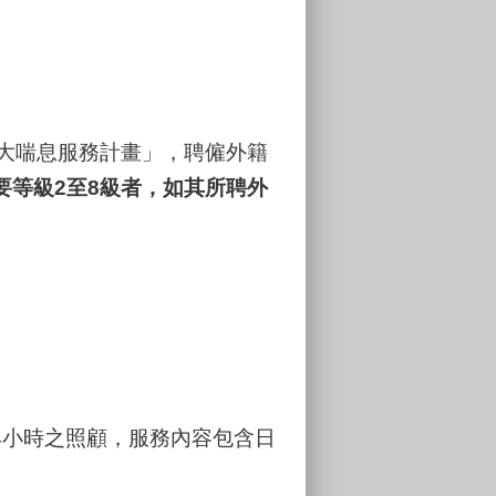
擴大喘息服務計畫」，聘僱外籍
要等級2至8級者，如其所聘外
4小時之照顧，服務內容包含日