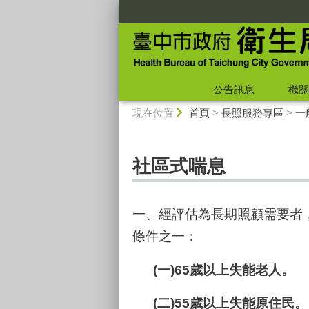
:::
公告訊息
機關
:::
現在位置
首頁
>
長照服務專區
>
一
社區式喘息
一、經評估為長期照顧需要者
條件之一：
(一)65歲以上失能老人。
(二)55歲以上失能原住民。