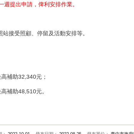
務前一週提出申請，俾利安排作業。
長照站接受照顧、停留及活動安排等。
高補助32,340元；
高補助48,510元。
期：
2022-10-01
發布日期：
2022-08-25
發布單位：
臺中市政府