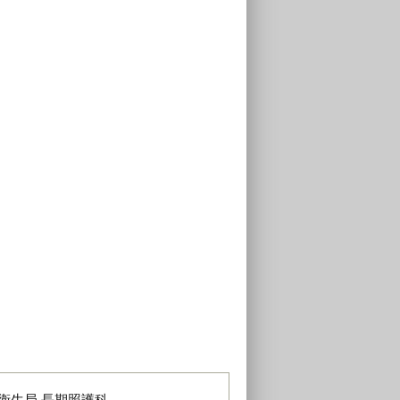
衛生局‧長期照護科