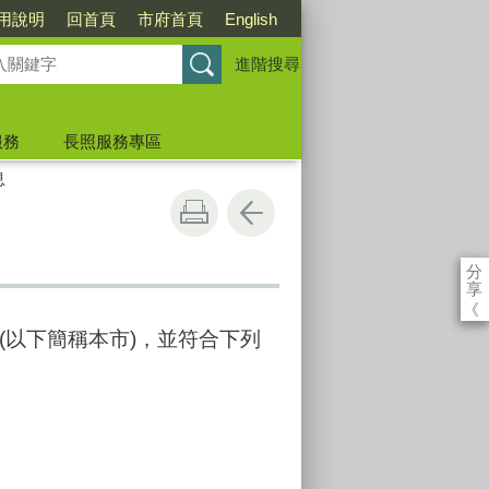
用說明
回首頁
市府首頁
English
進階搜尋
服務
長照服務專區
息
分
享
《
以下簡稱本市)，並符合下列