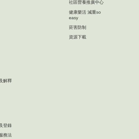
社區營養推廣中心
健康樂活 減重so
easy
菸害防制
資源下載
及解釋
及登錄
服務法