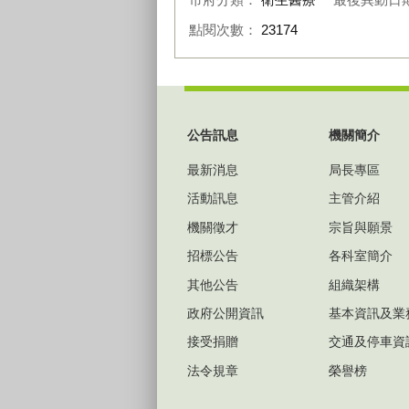
點閱次數：
23174
:::
公告訊息
機關簡介
最新消息
局長專區
活動訊息
主管介紹
機關徵才
宗旨與願景
招標公告
各科室簡介
其他公告
組織架構
政府公開資訊
基本資訊及業
接受捐贈
交通及停車資
法令規章
榮譽榜