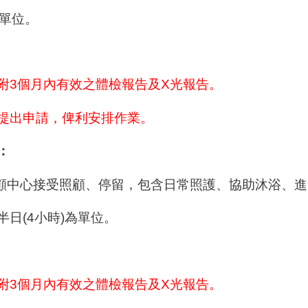
為單位。
需檢附3個月內有效之體檢報告及X光報告
。
一週提出申請，俾利安排作業。
：
照顧中心接受照顧、停留，包含
日常
照護、協助沐浴、進
或半日(4小時)為單位。
需檢附3個月內有效之體檢報告及X光報告
。