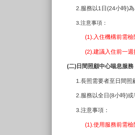
2.服務以1日(24小時)
3.注意事項：
(1).入住機構前
(2).建議入住前
(二)日間照顧中心喘息服務
1.長照需要者至日間
2.服務以全日(8小時)
3.注意事項：
(1).使用服務前