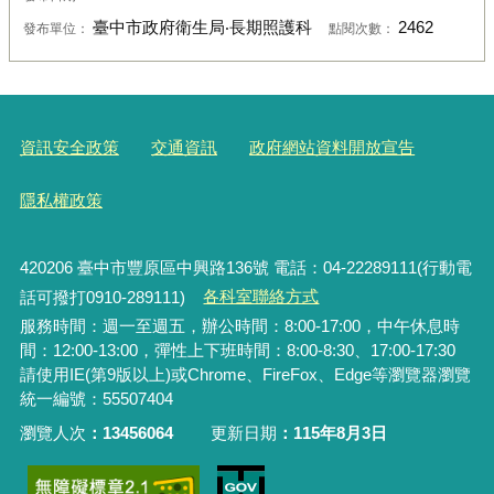
臺中市政府衛生局‧長期照護科
2462
發布單位：
點閱次數：
資訊安全政策
交通資訊
政府網站資料開放宣告
隱私權政策
420206
臺中市豐原區中興路136號 電話：04-22289111(行動電
話可撥打0910-289111)
各科室聯絡方式
服務時間：週一至週五，辦公時間：8:00-17:00，中午休息時
間：12:00-13:00，彈性上下班時間：8:00-8:30、17:00-17:30
請使用IE(第9版以上)或Chrome、FireFox、Edge等瀏覽器瀏覽
統一編號：55507404
瀏覽人次
13456064
更新日期
115年8月3日