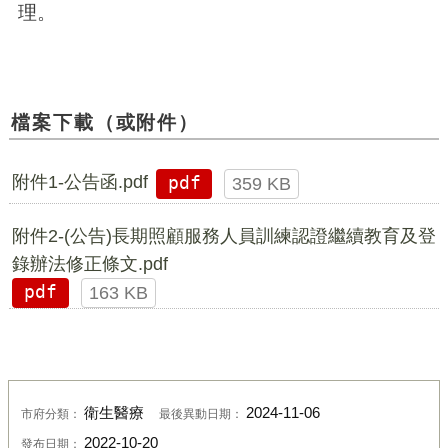
理。
檔案下載（或附件）
附件1-公告函.pdf
pdf
359 KB
附件2-(公告)長期照顧服務人員訓練認證繼續教育及登
錄辦法修正條文.pdf
pdf
163 KB
衛生醫療
2024-11-06
市府分類：
最後異動日期：
2022-10-20
發布日期：