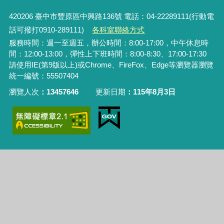
420206
臺中市豐原區中興路136號 電話：04-22289111(行動電
話可撥打0910-289111)
各科室聯絡方式
服務時間：週一至週五，辦公時間：8:00-17:00，中午休息時
間：12:00-13:00，彈性上下班時間：8:00-8:30、17:00-17:30
請使用IE(第9版以上)或Chrome、FireFox、Edge等瀏覽器瀏覽
統一編號：55507404
瀏覽人次
13457646
更新日期
115年8月3日