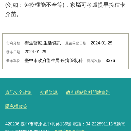
(例如：免疫機能不全等)，家屬可考慮提早接種卡
介苗。
衛生醫療,生活資訊
2024-01-29
市府分類：
最後異動日期：
2024-01-29
發布日期：
臺中市政府衛生局‧疾病管制科
3376
發布單位：
點閱次數：
資訊安全政策
交通資訊
政府網站資料開放宣告
隱私權政策
420206
臺中市豐原區中興路136號 電話：04-22289111(行動電