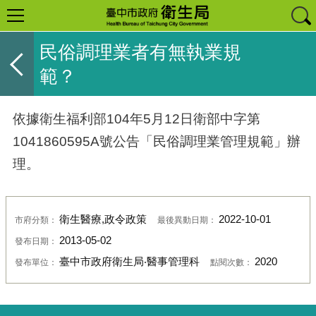
民俗調理業者有無執業規
範？
依據衛生福利部104年5月12日衛部中字第
1041860595A號公告「民俗調理業管理規範」辦
理。
衛生醫療,政令政策
2022-10-01
市府分類：
最後異動日期：
2013-05-02
發布日期：
臺中市政府衛生局‧醫事管理科
2020
發布單位：
點閱次數：