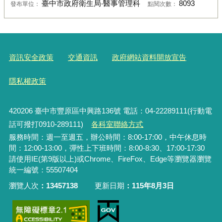
臺中市政府衛生局‧醫事管理科
8093
發布單位：
點閱次數：
資訊安全政策
交通資訊
政府網站資料開放宣告
隱私權政策
420206
臺中市豐原區中興路136號 電話：04-22289111(行動電
話可撥打0910-289111)
各科室聯絡方式
服務時間：週一至週五，辦公時間：8:00-17:00，中午休息時
間：12:00-13:00，彈性上下班時間：8:00-8:30、17:00-17:30
請使用IE(第9版以上)或Chrome、FireFox、Edge等瀏覽器瀏覽
統一編號：55507404
瀏覽人次
13457138
更新日期
115年8月3日