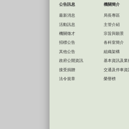
公告訊息
機關簡介
最新消息
局長專區
活動訊息
主管介紹
機關徵才
宗旨與願景
招標公告
各科室簡介
其他公告
組織架構
政府公開資訊
基本資訊及業
接受捐贈
交通及停車資
法令規章
榮譽榜