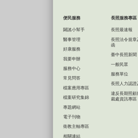
便民服務
長照服務專區
闢謠小幫手
長照最速報
醫事管理
長照法令規章
函
好康服務
臺中長照新聞
我要申辦
一般民眾
服務中心
服務單位
常見問答
長照人力認證
檔案應用專區
違反長期照顧
檔案研究集錦
裁處資訊專區
專題網站
電子刊物
衛教主軸專區
相關連結