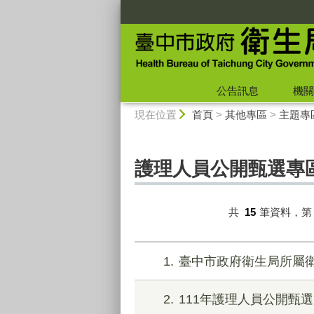
:::
公告訊息
機關
:::
現在位置
首頁
>
其他專區
>
主題專
護理人員公開甄選專
共
15
筆資料，
1
臺中市政府衛生局所屬衛
2
111年護理人員公開甄選