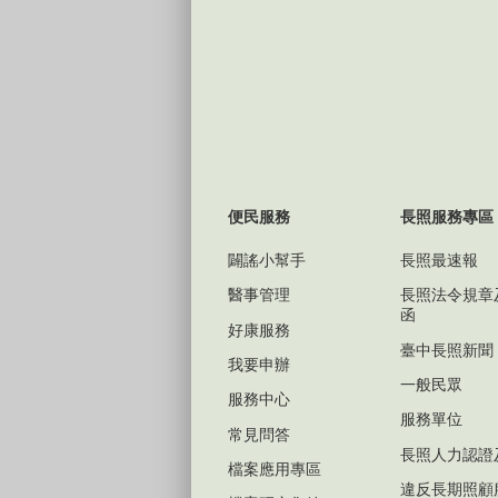
便民服務
長照服務專區
闢謠小幫手
長照最速報
醫事管理
長照法令規章
函
好康服務
臺中長照新聞
我要申辦
一般民眾
服務中心
服務單位
常見問答
長照人力認證
檔案應用專區
違反長期照顧