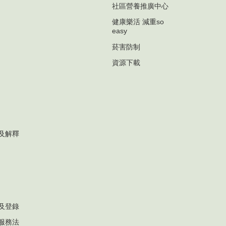
社區營養推廣中心
健康樂活 減重so
easy
菸害防制
資源下載
及解釋
及登錄
服務法