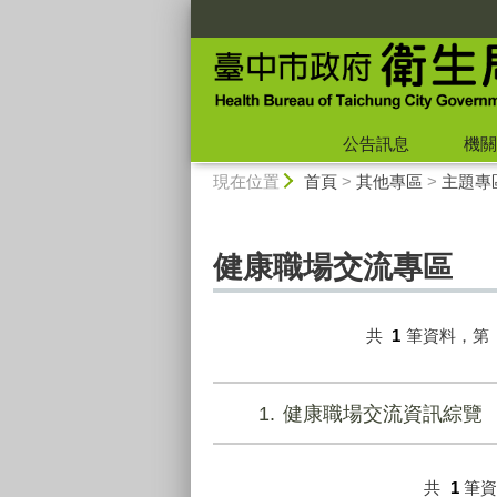
:::
公告訊息
機關
:::
現在位置
首頁
>
其他專區
>
主題專
健康職場交流專區
共
1
筆資料，第
1
健康職場交流資訊綜覽
共
1
筆