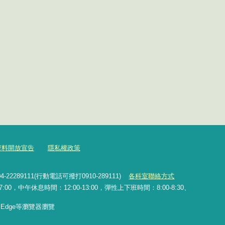
資料開放宣告
隱私權政策
2289111(行動電話可撥打0910-289111)
各科室聯絡方式
0，中午休息時間：12:00-13:00，彈性上下班時間：8:00-8:30、
x、Edge等瀏覽器瀏覽