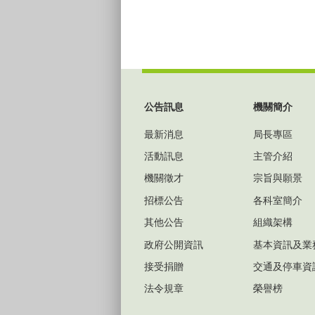
:::
公告訊息
機關簡介
最新消息
局長專區
活動訊息
主管介紹
機關徵才
宗旨與願景
招標公告
各科室簡介
其他公告
組織架構
政府公開資訊
基本資訊及業
接受捐贈
交通及停車資
法令規章
榮譽榜