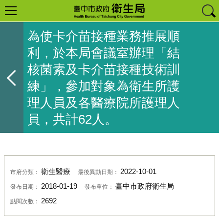
為使卡介苗接種業務推展順
利，於本局會議室辦理「結
核菌素及卡介苗接種技術訓
練」，參加對象為衛生所護
理人員及各醫療院所護理人
員，共計62人。
衛生醫療
2022-10-01
市府分類：
最後異動日期：
2018-01-19
臺中市政府衛生局
發布日期：
發布單位：
2692
點閱次數：