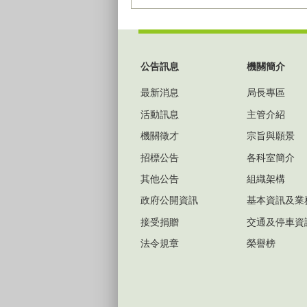
:::
公告訊息
機關簡介
最新消息
局長專區
活動訊息
主管介紹
機關徵才
宗旨與願景
招標公告
各科室簡介
其他公告
組織架構
政府公開資訊
基本資訊及業
接受捐贈
交通及停車資
法令規章
榮譽榜