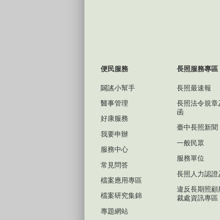
便民服務
長照服務專區
闢謠小幫手
長照最速報
醫事管理
長照法令規章
函
好康服務
臺中長照新聞
我要申辦
一般民眾
服務中心
服務單位
常見問答
長照人力認證
檔案應用專區
違反長期照顧
檔案研究集錦
裁處資訊專區
專題網站