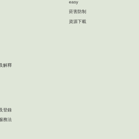
easy
菸害防制
資源下載
及解釋
及登錄
服務法