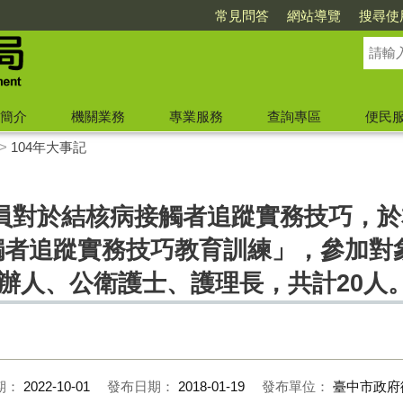
常見問答
網站導覽
搜尋使
簡介
機關業務
專業服務
查詢專區
便民
>
104年大事記
員對於結核病接觸者追蹤實務技巧，於
觸者追蹤實務技巧教育訓練」，參加對象為
辦人、公衛護士、護理長，共計20人
期：
2022-10-01
發布日期：
2018-01-19
發布單位：
臺中市政府