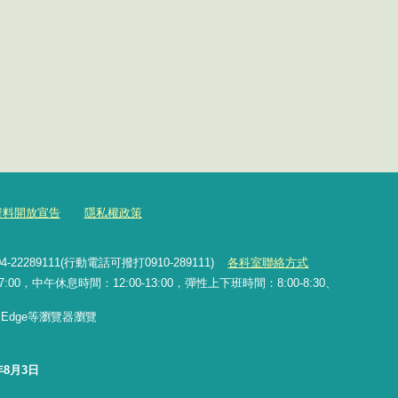
資料開放宣告
隱私權政策
2289111(行動電話可撥打0910-289111)
各科室聯絡方式
0，中午休息時間：12:00-13:00，彈性上下班時間：8:00-8:30、
x、Edge等瀏覽器瀏覽
年8月3日