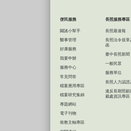
便民服務
長照服務專區
闢謠小幫手
長照最速報
醫事管理
長照法令規章
函
好康服務
臺中長照新聞
我要申辦
一般民眾
服務中心
服務單位
常見問答
長照人力認證
檔案應用專區
違反長期照顧
檔案研究集錦
裁處資訊專區
專題網站
電子刊物
衛教主軸專區