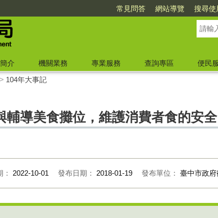
常見問答
網站導覽
搜尋使
簡介
機關業務
專業服務
查詢專區
便民
>
104年大事記
與輔導美食攤位，維護消費者食的安全
期：
2022-10-01
發布日期：
2018-01-19
發布單位：
臺中市政府