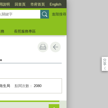
用說明
回首頁
市府首頁
English
進階搜尋
服務
長照服務專區
。
分
享
《
衛生局
點閱次數：
2080