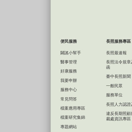
便民服務
長照服務專區
闢謠小幫手
長照最速報
醫事管理
長照法令規章
函
好康服務
臺中長照新聞
我要申辦
一般民眾
服務中心
服務單位
常見問答
長照人力認證
檔案應用專區
違反長期照顧
檔案研究集錦
裁處資訊專區
專題網站