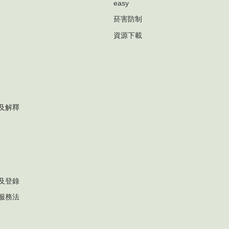
easy
菸害防制
資源下載
及解釋
及登錄
服務法