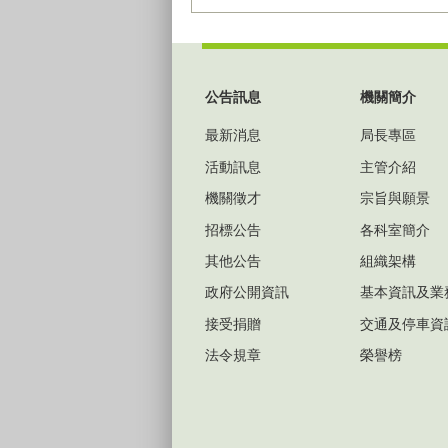
:::
公告訊息
機關簡介
最新消息
局長專區
活動訊息
主管介紹
機關徵才
宗旨與願景
招標公告
各科室簡介
其他公告
組織架構
政府公開資訊
基本資訊及業
接受捐贈
交通及停車資
法令規章
榮譽榜