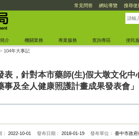
常見問答
網站導覽
搜尋使
簡介
機關業務
專業服務
查詢專區
便民
>
104年大事記
表，針對本市藥師(生)假大墩文化中心
藥事及全人健康照護計畫成果發表會」，
期：
2022-10-01
發布日期：
2018-01-19
發布單位：
臺中市政府