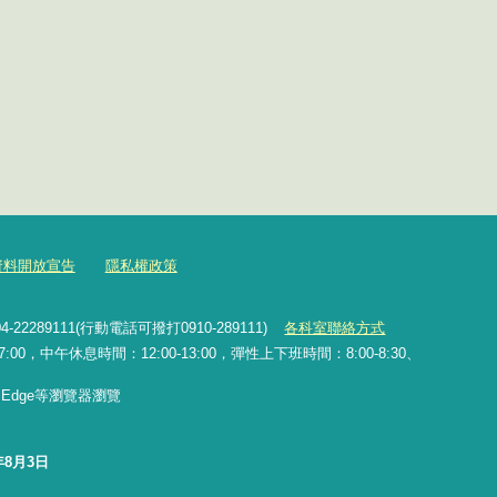
資料開放宣告
隱私權政策
2289111(行動電話可撥打0910-289111)
各科室聯絡方式
0，中午休息時間：12:00-13:00，彈性上下班時間：8:00-8:30、
x、Edge等瀏覽器瀏覽
年8月3日