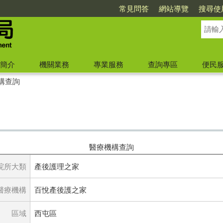
常見問答
網站導覽
搜尋使
簡介
機關業務
專業服務
查詢專區
便民
構查詢
醫療機構查詢
院所大類
產後護理之家
醫療機構
百悅產後護之家
區域
西屯區