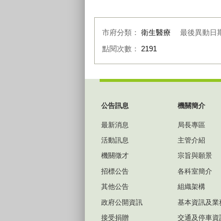
市府分類：
衛生醫療
最後異動日
點閱次數：
2191
:::
公告訊息
機關簡介
最新消息
局長專區
活動訊息
主管介紹
機關徵才
宗旨與願景
招標公告
各科室簡介
其他公告
組織架構
政府公開資訊
基本資訊及業
接受捐贈
交通及停車資