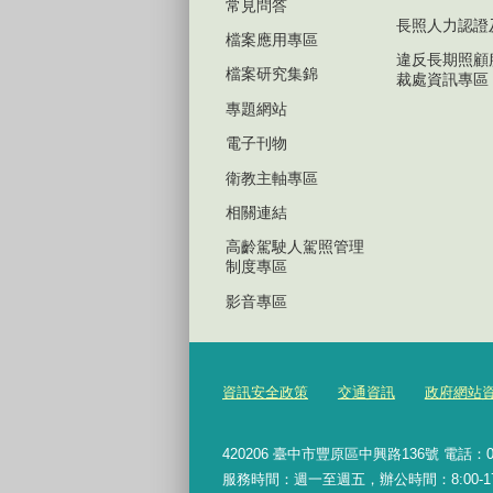
常見問答
長照人力認證
檔案應用專區
違反長期照顧
檔案研究集錦
裁處資訊專區
專題網站
電子刊物
衛教主軸專區
相關連結
高齡駕駛人駕照管理
制度專區
影音專區
資訊安全政策
交通資訊
政府網站
420206
臺中市豐原區中興路136號 電話：04-2
服務時間：週一至週五，辦公時間：8:00-17:0