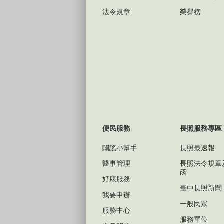
法令規章
榮譽榜
便民服務
長照服務專區
闢謠小幫手
長照最速報
醫事管理
長照法令規章
函
好康服務
臺中長照新聞
我要申辦
一般民眾
服務中心
服務單位