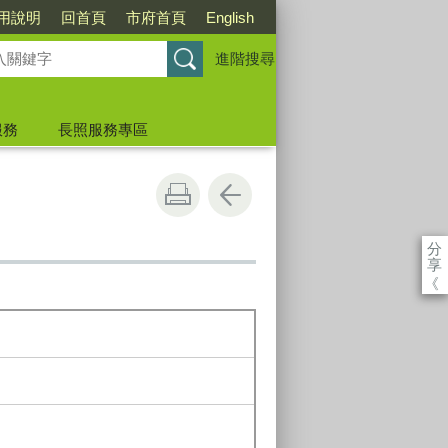
用說明
回首頁
市府首頁
English
進階搜尋
服務
長照服務專區
分
享
《