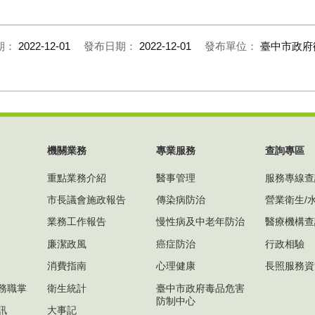
期：
2022-12-01
發布日期：
2022-12-01
發布單位：
臺中市政府
機關業務
專業服務
查詢專區
重點業務介紹
醫事管理
服務專線查
市長議會施政報告
傳染病防治
營業衛生/
業務工作報告
慢性病及中老年防治
醫療機構查
廉潔政風
癌症防治
行政相驗
消費指南
心理健康
長照服務資
務職掌
衛生統計
臺中市政府毒品危害
防制中心
訊
大事記