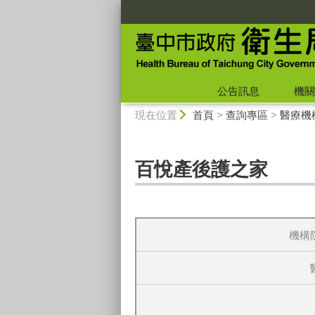
:::
公告訊息
機關
:::
現在位置
首頁
>
查詢專區
>
醫療機
百悅產後護之家
機構