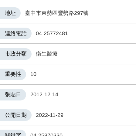
地址
臺中市東勢區豐勢路297號
連絡電話
04-25772481
市政分類
衛生醫療
重要性
10
張貼日
2012-12-14
公開日期
2022-11-29
關鍵字
04-25870330