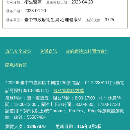
衛生醫療
2023-04-20
市府分類：
最後異動日期：
2023-04-20
發布日期：
臺中市政府衛生局‧心理健康科
3725
發布單位：
點閱次數：
資訊安全政策
交通資訊
政府網站資料開放宣告
隱私權政策
420206
臺中市豐原區中興路136號 電話：04-22289111(行動電
話可撥打0910-289111)
各科室聯絡方式
服務時間：週一至週五，辦公時間：8:00-17:00，中午休息時
間：12:00-13:00，彈性上下班時間：8:00-8:30、17:00-17:30
請使用IE(第9版以上)或Chrome、FireFox、Edge等瀏覽器瀏覽
統一編號：55507404
瀏覽人次
13457670
更新日期
115年8月3日