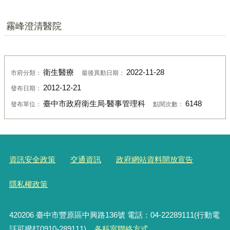
霧峰澄清醫院
衛生醫療
2022-11-28
市府分類：
最後異動日期：
2012-12-21
發布日期：
臺中市政府衛生局‧醫事管理科
6148
發布單位：
點閱次數：
資訊安全政策
交通資訊
政府網站資料開放宣告
隱私權政策
420206
臺中市豐原區中興路136號 電話：04-22289111(行動電
話可撥打0910-289111)
各科室聯絡方式