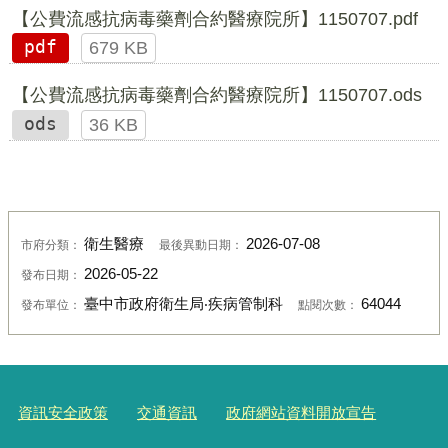
【公費流感抗病毒藥劑合約醫療院所】1150707.pdf
pdf
679 KB
【公費流感抗病毒藥劑合約醫療院所】1150707.ods
ods
36 KB
衛生醫療
2026-07-08
市府分類：
最後異動日期：
2026-05-22
發布日期：
臺中市政府衛生局‧疾病管制科
64044
發布單位：
點閱次數：
資訊安全政策
交通資訊
政府網站資料開放宣告