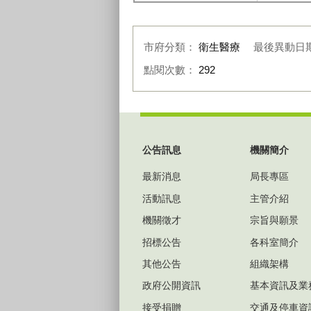
市府分類：
衛生醫療
最後異動日
點閱次數：
292
:::
公告訊息
機關簡介
最新消息
局長專區
活動訊息
主管介紹
機關徵才
宗旨與願景
招標公告
各科室簡介
其他公告
組織架構
政府公開資訊
基本資訊及業
接受捐贈
交通及停車資