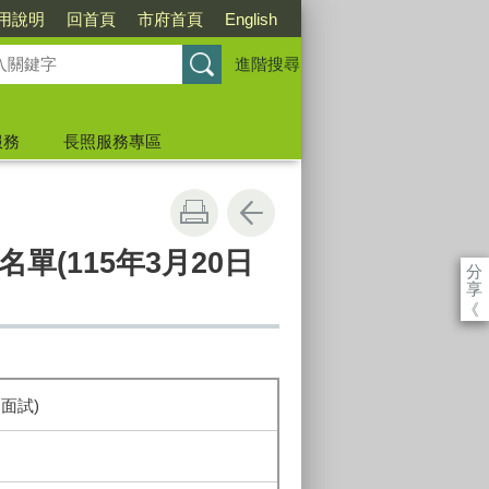
用說明
回首頁
市府首頁
English
進階搜尋
服務
長照服務專區
(115年3月20日
分
享
《
面試)