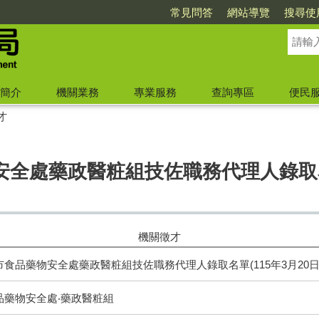
常見問答
網站導覽
搜尋使
簡介
機關業務
專業服務
查詢專區
便民
才
全處藥政醫粧組技佐職務代理人錄取名單
機關徵才
食品藥物安全處藥政醫粧組技佐職務代理人錄取名單(115年3月20日
品藥物安全處‧藥政醫粧組