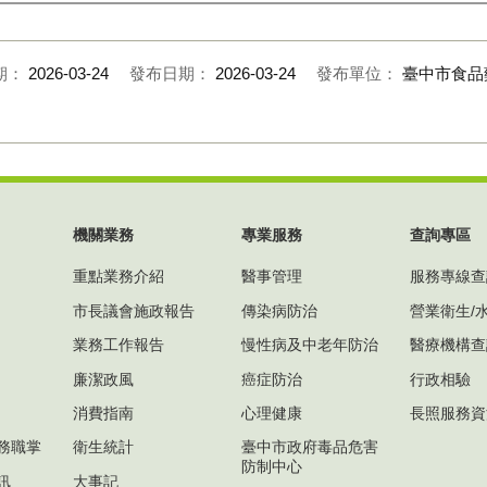
期：
2026-03-24
發布日期：
2026-03-24
發布單位：
臺中市食品
機關業務
專業服務
查詢專區
重點業務介紹
醫事管理
服務專線查
市長議會施政報告
傳染病防治
營業衛生/
業務工作報告
慢性病及中老年防治
醫療機構查
廉潔政風
癌症防治
行政相驗
消費指南
心理健康
長照服務資
務職掌
衛生統計
臺中市政府毒品危害
防制中心
訊
大事記