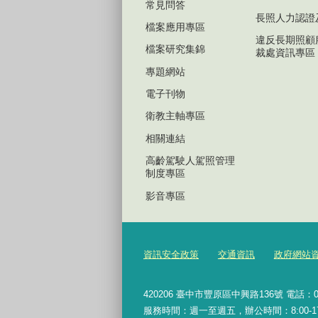
常見問答
長照人力認證
檔案應用專區
違反長期照顧
檔案研究集錦
裁處資訊專區
專題網站
電子刊物
衛教主軸專區
相關連結
高齡駕駛人駕照管理
制度專區
影音專區
資訊安全政策
交通資訊
政府網站
420206
臺中市豐原區中興路136號 電話：04-2
服務時間：週一至週五，辦公時間：8:00-17:0