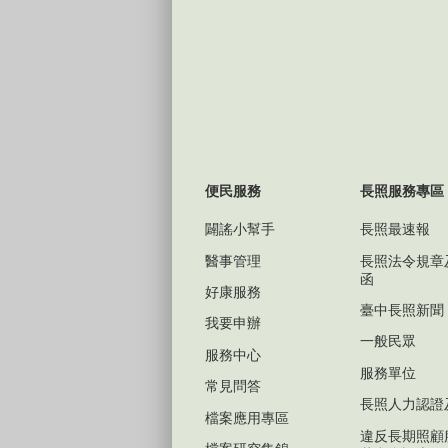
便民服務
長照服務專區
闢謠小幫手
長照最速報
醫事管理
長照法令規章
函
好康服務
臺中長照新聞
我要申辦
一般民眾
服務中心
服務單位
常見問答
長照人力認證
檔案應用專區
違反長期照顧