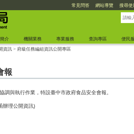
常見問答
網站導覽
搜尋使
簡介
機關業務
專業服務
查詢專區
便民
開資訊
>
府級任務編組資訊公開專區
會報
協調與執行作業，特設臺中市政府食品安全會報。
函辦理公開資訊)