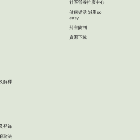
社區營養推廣中心
健康樂活 減重so
easy
菸害防制
資源下載
及解釋
及登錄
服務法