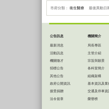
市府分類：
衛生醫療
最後異動日
:::
公告訊息
機關簡介
最新消息
局長專區
活動訊息
主管介紹
機關徵才
宗旨與願景
招標公告
各科室簡介
其他公告
組織架構
政府公開資訊
基本資訊及業
接受捐贈
交通及停車資
法令規章
榮譽榜