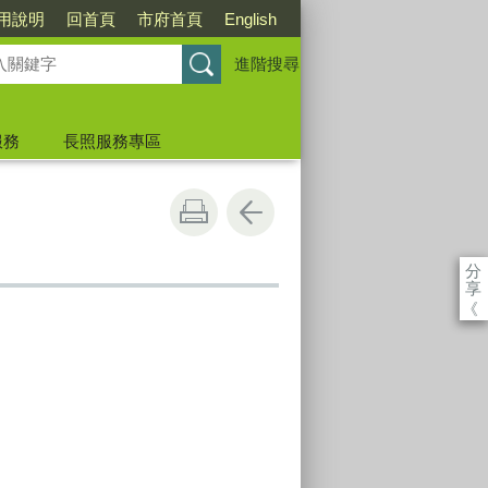
用說明
回首頁
市府首頁
English
進階搜尋
服務
長照服務專區
分
享
《