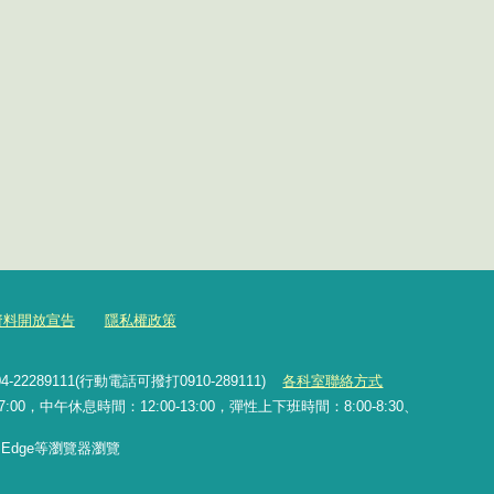
資料開放宣告
隱私權政策
2289111(行動電話可撥打0910-289111)
各科室聯絡方式
0，中午休息時間：12:00-13:00，彈性上下班時間：8:00-8:30、
x、Edge等瀏覽器瀏覽