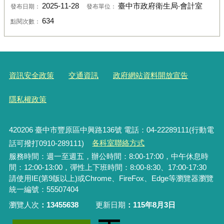
2025-11-28
臺中市政府衛生局‧會計室
發布日期：
發布單位：
634
點閱次數：
資訊安全政策
交通資訊
政府網站資料開放宣告
隱私權政策
420206
臺中市豐原區中興路136號 電話：04-22289111(行動電
話可撥打0910-289111)
各科室聯絡方式
服務時間：週一至週五，辦公時間：8:00-17:00，中午休息時
間：12:00-13:00，彈性上下班時間：8:00-8:30、17:00-17:30
請使用IE(第9版以上)或Chrome、FireFox、Edge等瀏覽器瀏覽
統一編號：55507404
瀏覽人次
13455638
更新日期
115年8月3日